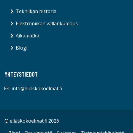
Tekniikan historia
Elektroniikan vallankumous
Aikamatka
Blogi
YHTEYSTIEDOT
info@eliaskokoelmat.fi
© eliaskokoelmat.fi 2026
Blogi
Ota yhteyttä
Evästeet
Tietosuojakäytäntö