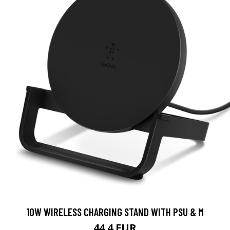
10W WIRELESS CHARGING STAND WITH PSU & M
44.4 EUR