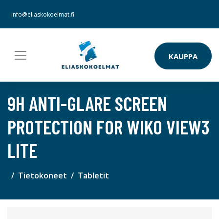
info@eliaskokoelmat.fi
KAUPPA
9H ANTI-GLARE SCREEN
PROTECTION FOR WIKO VIEW3
LITE
Tietokoneet
Tabletit