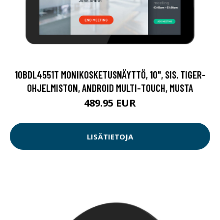
10BDL4551T MONIKOSKETUSNÄYTTÖ, 10", SIS. TIGER-
OHJELMISTON, ANDROID MULTI-TOUCH, MUSTA
489.95 EUR
LISÄTIETOJA