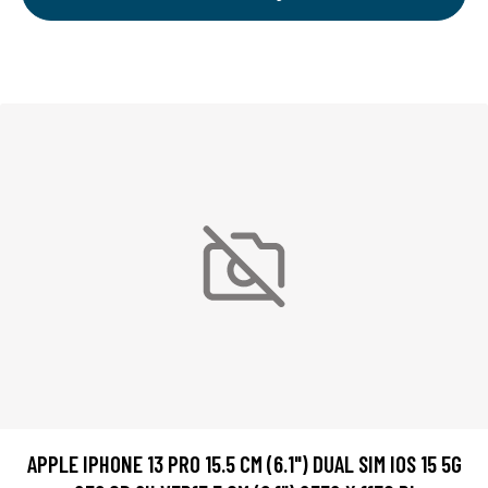
APPLE IPHONE 13 PRO 15.5 CM (6.1") DUAL SIM IOS 15 5G