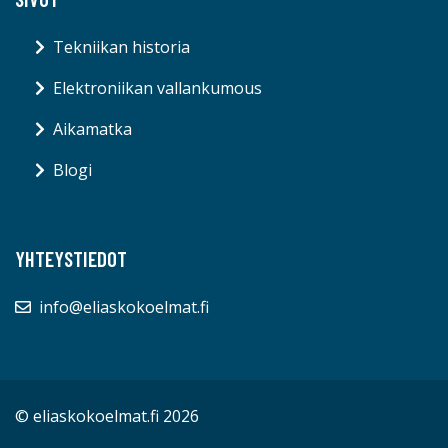
Tekniikan historia
Elektroniikan vallankumous
Aikamatka
Blogi
YHTEYSTIEDOT
info@eliaskokoelmat.fi
© eliaskokoelmat.fi 2026