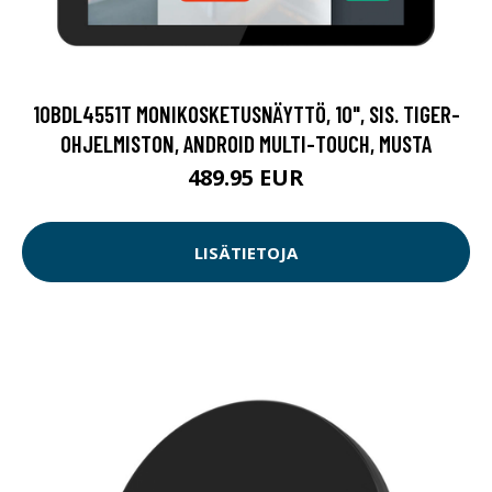
10BDL4551T MONIKOSKETUSNÄYTTÖ, 10", SIS. TIGER-
OHJELMISTON, ANDROID MULTI-TOUCH, MUSTA
489.95 EUR
LISÄTIETOJA