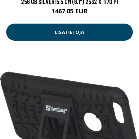
256 GB SILVER15.5 CM (6.1") 2532 X 1170 PI
1467.05 EUR
LISÄTIETOJA