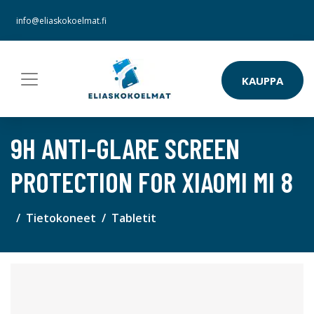
info@eliaskokoelmat.fi
KAUPPA
9H ANTI-GLARE SCREEN
PROTECTION FOR XIAOMI MI 8
Tietokoneet
Tabletit