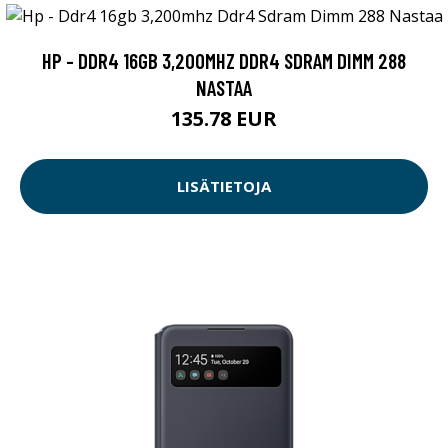
HP - DDR4 16GB 3,200MHZ DDR4 SDRAM DIMM 288
NASTAA
135.78 EUR
LISÄTIETOJA