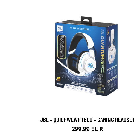
JBL - Q910PWLWHTBLU - GAMING HEADSE
299.99 EUR