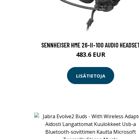
SENNHEISER HME 26-II-100 AUDIO HEADSE
483.6 EUR
LISÄTIETOJA