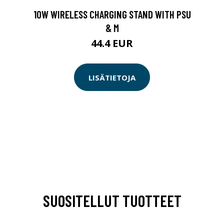
10W WIRELESS CHARGING STAND WITH PSU
& M
44.4 EUR
LISÄTIETOJA
SUOSITELLUT TUOTTEET