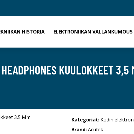
EKNIIKAN HISTORIA
ELEKTRONIIKAN VALLANKUMOUS
 HEADPHONES KUULOKKEET 3,5 M
Kategoriat:
Kodin elektron
Brand:
Acutek