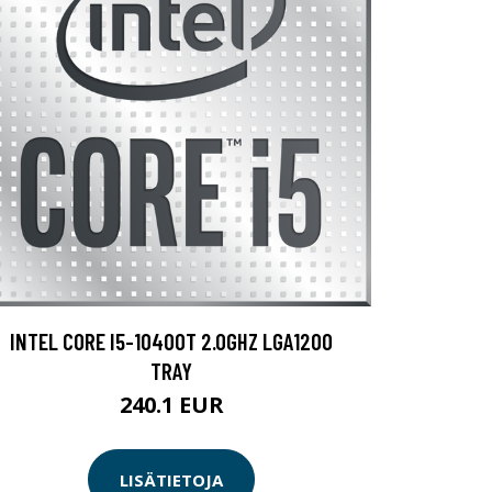
INTEL CORE I5-10400T 2.0GHZ LGA1200
TRAY
240.1 EUR
LISÄTIETOJA