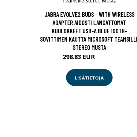
JABRA EVOLVE2 BUDS - WITH WIRELESS
ADAPTER AIDOSTI LANGATTOMAT
KUULOKKEET USB-A BLUETOOTH-
SOVITTIMEN KAUTTA MICROSOFT TEAMSILL
STEREO MUSTA
298.83 EUR
298.84 EUR
LISÄTIETOJA