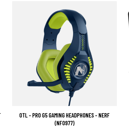
T
OTL - PRO G5 GAMING HEADPHONES - NERF
(NF0977)