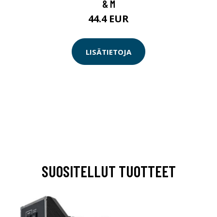
& M
44.4 EUR
LISÄTIETOJA
SUOSITELLUT TUOTTEET