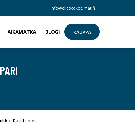
info@eliaskokoelmat.fi
AIKAMATKA
BLOGI
KAUPPA
PARI
iikka
,
Kaiuttimet