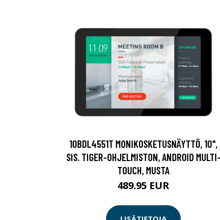
10BDL4551T MONIKOSKETUSNÄYTTÖ, 10",
SIS. TIGER-OHJELMISTON, ANDROID MULTI
TOUCH, MUSTA
489.95 EUR
LISÄTIETOJA