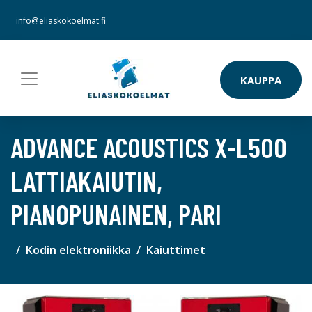
info@eliaskokoelmat.fi
KAUPPA
ADVANCE ACOUSTICS X-L500
LATTIAKAIUTIN,
PIANOPUNAINEN, PARI
Kodin elektroniikka
Kaiuttimet