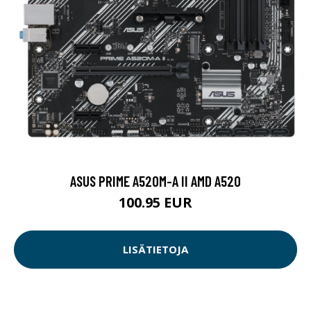
ASUS PRIME A520M-A II AMD A520
100.95 EUR
LISÄTIETOJA