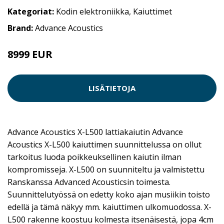
Kategoriat:
Kodin elektroniikka
,
Kaiuttimet
Brand:
Advance Acoustics
8999 EUR
LISÄTIETOJA
Advance Acoustics X-L500 lattiakaiutin Advance
Acoustics X-L500 kaiuttimen suunnittelussa on ollut
tarkoitus luoda poikkeuksellinen kaiutin ilman
kompromisseja. X-L500 on suunniteltu ja valmistettu
Ranskanssa Advanced Acousticsin toimesta.
Suunnittelutyössä on edetty koko ajan musiikin toisto
edellä ja tämä näkyy mm. kaiuttimen ulkomuodossa. X-
L500 rakenne koostuu kolmesta itsenäisestä, jopa 4cm