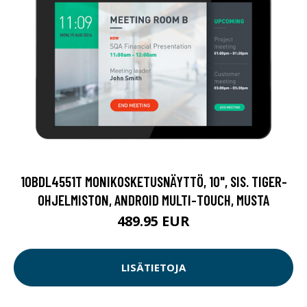
10BDL4551T MONIKOSKETUSNÄYTTÖ, 10", SIS. TIGER-
OHJELMISTON, ANDROID MULTI-TOUCH, MUSTA
489.95 EUR
LISÄTIETOJA