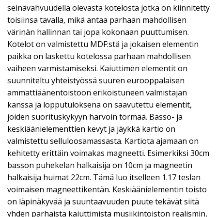
seinävahvuudella olevasta kotelosta jotka on kiinnitetty
toisiinsa tavalla, mikä antaa parhaan mahdollisen
värinän hallinnan tai jopa kokonaan puuttumisen.
Kotelot on valmistettu MDF:stä ja jokaisen elementin
paikka on laskettu kotelossa parhaan mahdollisen
vaiheen varmistamiseksi. Kaiuttimen elementit on
suunniteltu yhteistyössä suuren eurooppalaisen
ammattiäänentoistoon erikoistuneen valmistajan
kanssa ja lopputuloksena on saavutettu elementit,
joiden suorituskykyyn harvoin törmää. Basso- ja
keskiäänielementtien kevyt ja jäykkä kartio on
valmistettu selluloosamassasta. Kartiota ajamaan on
kehitetty erittäin voimakas magneetti. Esimerkiksi 30cm
basson puhekelan halkaisija on 10cm ja magneetin
halkaisija huimat 22cm. Tämä luo itselleen 1.17 teslan
voimaisen magneettikentän. Keskiäänielementin toisto
on läpinäkyvää ja suuntaavuuden puute tekävät siitä
yhden parhaista kaiuttimista musiikintoiston realismin,