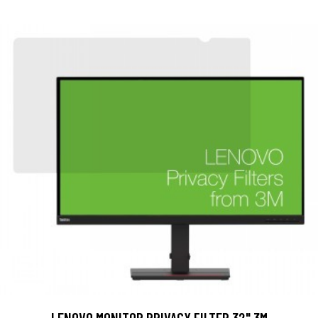
LENOVO MONITOR PRIVACY FILTER 32" 3M