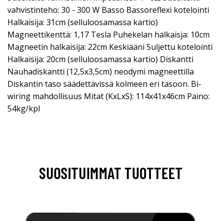
vahvistinteho: 30 - 300 W Basso Bassoreflexi kotelointi
Halkaisija: 31cm (selluloosamassa kartio)
Magneettikenttä: 1,17 Tesla Puhekelan halkaisja: 10cm
Magneetin halkaisija: 22cm Keskiääni Suljettu kotelointi
Halkaisija: 20cm (selluloosamassa kartio) Diskantti
Nauhadiskantti (12,5x3,5cm) neodymi magneettilla
Diskantin taso säädettävissä kolmeen eri tasoon. Bi-
wiring mahdollisuus Mitat (KxLxS): 114x41x46cm Paino:
54kg/kpl
SUOSITUIMMAT TUOTTEET