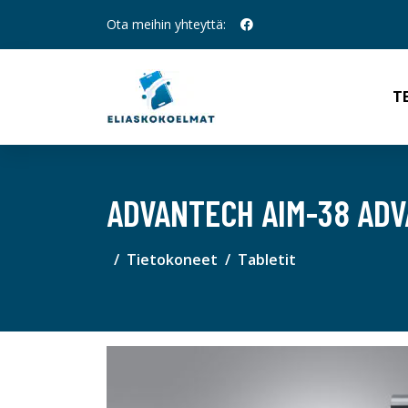
Ota meihin yhteyttä:
T
ADVANTECH AIM-38 AD
Tietokoneet
Tabletit