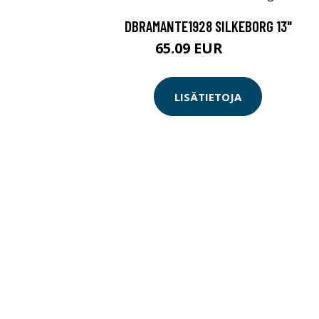
DBRAMANTE1928 SILKEBORG 13"
65.09 EUR
65.1 EUR
LISÄTIETOJA