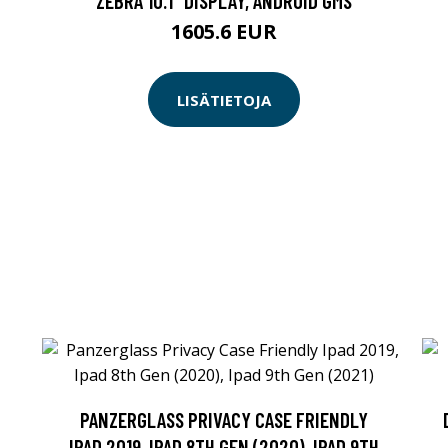
ZEBRA 10.1" DISPLAY, ANDROID GMS
1605.6 EUR
LISÄTIETOJA
PANZERGLASS PRIVACY CASE FRIENDLY
IPAD 2019, IPAD 8TH GEN (2020), IPAD 9TH