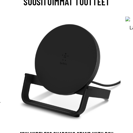
SUOSITUIMMAT TUOTTEET
-