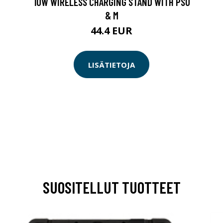
10W WIRELESS CHARGING STAND WITH PSU
& M
44.4 EUR
LISÄTIETOJA
SUOSITELLUT TUOTTEET