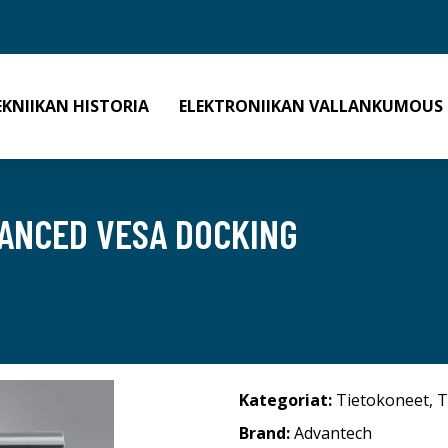
EKNIIKAN HISTORIA
ELEKTRONIIKAN VALLANKUMOUS
VANCED VESA DOCKING
Kategoriat:
Tietokoneet
,
T
Brand:
Advantech