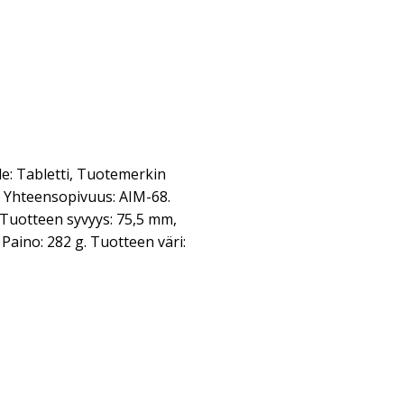
le: Tabletti, Tuotemerkin
 Yhteensopivuus: AIM-68.
 Tuotteen syvyys: 75,5 mm,
aino: 282 g. Tuotteen väri: