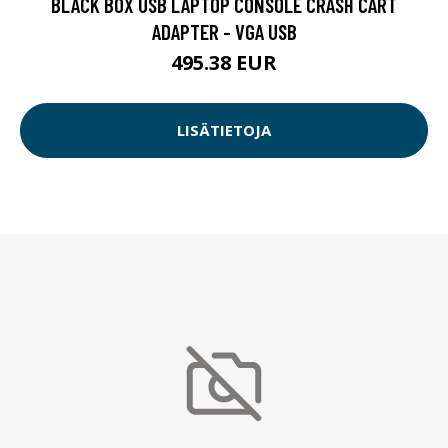
BLACK BOX USB LAPTOP CONSOLE CRASH CART
ADAPTER - VGA USB
495.38 EUR
LISÄTIETOJA