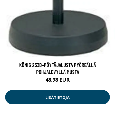
KÖNIG 233B-PÖYTÄJALUSTA PYÖREÄLLÄ
POHJALEVYLLÄ MUSTA
48.98 EUR
LISÄTIETOJA