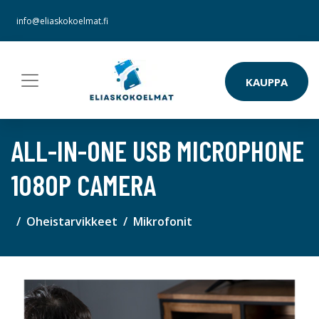
info@eliaskokoelmat.fi
KAUPPA
ALL-IN-ONE USB MICROPHONE
1080P CAMERA
Oheistarvikkeet
Mikrofonit