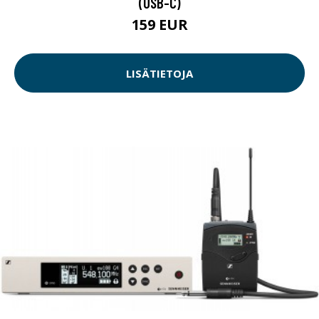
(USB-C)
159 EUR
LISÄTIETOJA