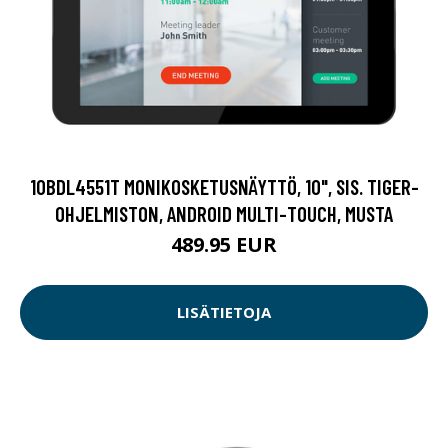
10BDL4551T MONIKOSKETUSNÄYTTÖ, 10", SIS. TIGER-
OHJELMISTON, ANDROID MULTI-TOUCH, MUSTA
489.95 EUR
LISÄTIETOJA