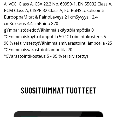
A, VCCI Class A, CSA 22.2 No. 60950-1, EN 55032 Class A,
RCM Class A, CISPR 32 Class A, EU RoHSLokalisointi
EurooppaMitat & PainoLeveys 21 cmSyvyys 12.4
cmKorkeus 4.4 cmPaino 870
gYmpäristötiedotVähimmäiskäyttölämpötila 0
°CEnimmäiskäyttölämpötila 50 °CToimintakosteus 5 -
90 % (ei tiivistetty)Vähimmäismivarastointilämpötila -25
°CEnimmäisvarastointilämpötila 70
°CVarastointikosteus 5 - 95 % (ei tiivistetty)
SUOSITUIMMAT TUOTTEET