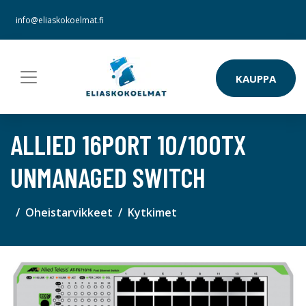
info@eliaskokoelmat.fi
KAUPPA
ALLIED 16PORT 10/100TX
UNMANAGED SWITCH
Oheistarvikkeet
Kytkimet