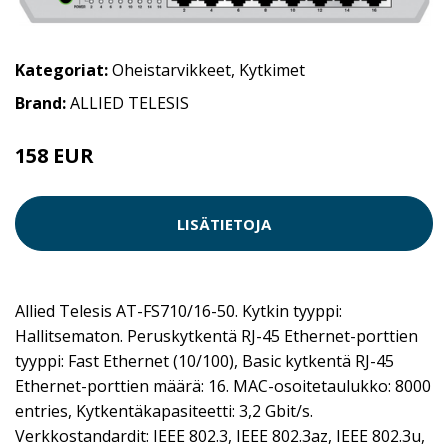
Kategoriat:
Oheistarvikkeet
,
Kytkimet
Brand:
ALLIED TELESIS
158 EUR
LISÄTIETOJA
Allied Telesis AT-FS710/16-50. Kytkin tyyppi:
Hallitsematon. Peruskytkentä RJ-45 Ethernet-porttien
tyyppi: Fast Ethernet (10/100), Basic kytkentä RJ-45
Ethernet-porttien määrä: 16. MAC-osoitetaulukko: 8000
entries, Kytkentäkapasiteetti: 3,2 Gbit/s.
Verkkostandardit: IEEE 802.3, IEEE 802.3az, IEEE 802.3u,