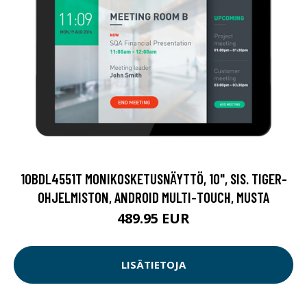
10BDL4551T MONIKOSKETUSNÄYTTÖ, 10", SIS. TIGER-
OHJELMISTON, ANDROID MULTI-TOUCH, MUSTA
489.95 EUR
LISÄTIETOJA