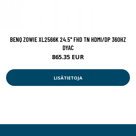
BENQ ZOWIE XL2566K 24.5" FHD TN HDMI/DP 360HZ
DYAC
865.35 EUR
LISÄTIETOJA