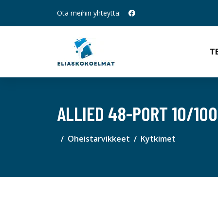
Ota meihin yhteyttä:
T
ALLIED 48-PORT 10/10
Oheistarvikkeet
Kytkimet