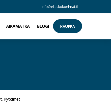
info@eliaskokoelmat.fi
AIKAMATKA
BLOGI
KAUPPA
t
,
Kytkimet