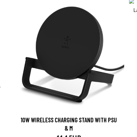
-
10W WIRELESS CHARGING STAND WITH PSU
& M