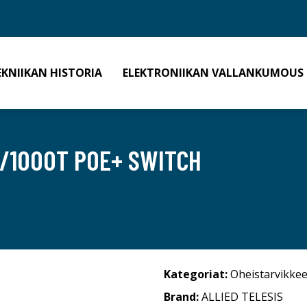
EKNIIKAN HISTORIA
ELEKTRONIIKAN VALLANKUMOUS
0/1000T POE+ SWITCH
Kategoriat:
Oheistarvikkee
Brand:
ALLIED TELESIS