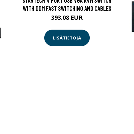
STARTECH 4 PORT USB VGA KVM SWITCH
WITH DDM FAST SWITCHING AND CABLES
393.08 EUR
LISÄTIETOJA