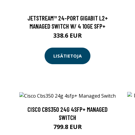
JETSTREAM™ 24-PORT GIGABIT L2+
MANAGED SWITCH W/ 4 10GE SFP+
338.6 EUR
LISÄTIETOJA
CISCO CBS350 24G 4SFP+ MANAGED
SWITCH
799.8 EUR