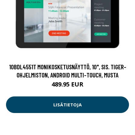
10BDL4551T MONIKOSKETUSNÄYTTÖ, 10", SIS. TIGER-
OHJELMISTON, ANDROID MULTI-TOUCH, MUSTA
489.95 EUR
LISÄTIETOJA