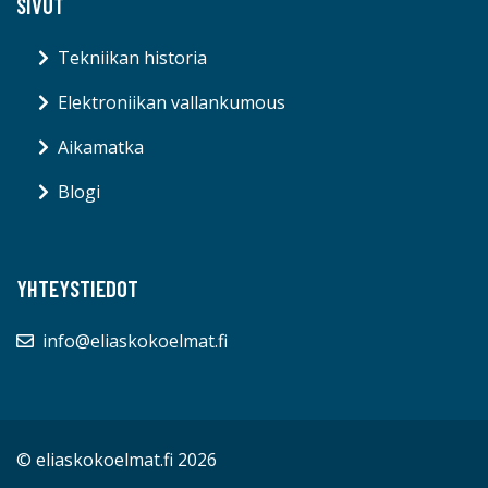
SIVUT
Tekniikan historia
Elektroniikan vallankumous
Aikamatka
Blogi
YHTEYSTIEDOT
info@eliaskokoelmat.fi
© eliaskokoelmat.fi 2026