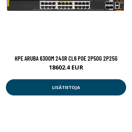
HPE ARUBA 6300M 24SR CL6 POE 2P50G 2P25G
18602.4 EUR
LISÄTIETOJA