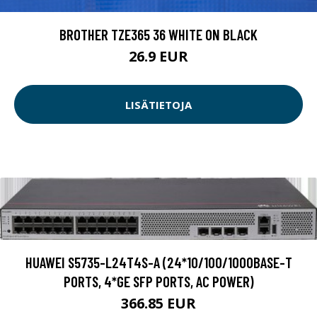
BROTHER TZE365 36 WHITE ON BLACK
26.9 EUR
LISÄTIETOJA
HUAWEI S5735-L24T4S-A (24*10/100/1000BASE-T
PORTS, 4*GE SFP PORTS, AC POWER)
366.85 EUR