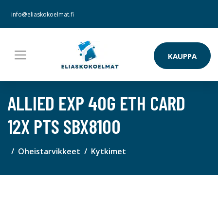
info@eliaskokoelmat.fi
KAUPPA
ALLIED EXP 40G ETH CARD
12X PTS SBX8100
Oheistarvikkeet
Kytkimet