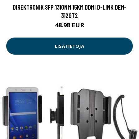
DIREKTRONIK SFP 1310NM 15KM DDMI D-LINK DEM-
312GT2
48.98 EUR
LISÄTIETOJA