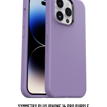
SYMMETRY PLUS IPHONE 14 PRO PURPLE