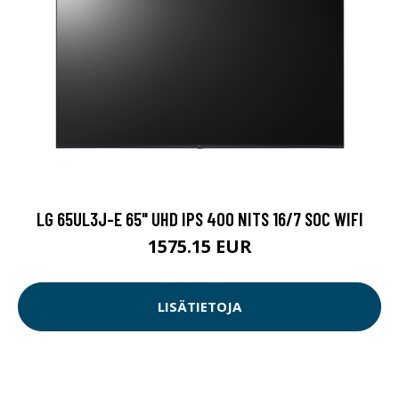
LG 65UL3J-E 65" UHD IPS 400 NITS 16/7 SOC WIFI
1575.15 EUR
LISÄTIETOJA