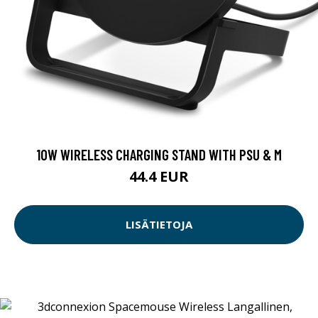
10W WIRELESS CHARGING STAND WITH PSU & M
44.4 EUR
LISÄTIETOJA