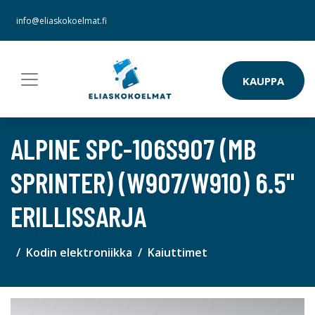
info@eliaskokoelmat.fi
KAUPPA
ALPINE SPC-106S907 (MB
SPRINTER) (W907/W910) 6.5"
ERILLISSARJA
Kodin elektroniikka
Kaiuttimet