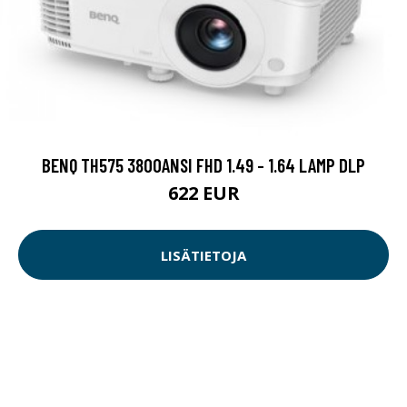
BENQ TH575 3800ANSI FHD 1.49 - 1.64 LAMP DLP
622 EUR
LISÄTIETOJA