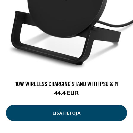
10W WIRELESS CHARGING STAND WITH PSU & M
44.4 EUR
LISÄTIETOJA