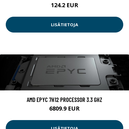
124.2 EUR
LISÄTIETOJA
AMD EPYC 7H12 PROCESSOR 3.3 GHZ
6809.9 EUR
LISÄTIETOJA