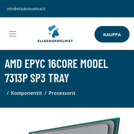
info@eliaskokoelmat.fi
KAUPPA
AMD EPYC 16CORE MODEL
7313P SP3 TRAY
Komponentit
Prosessorit