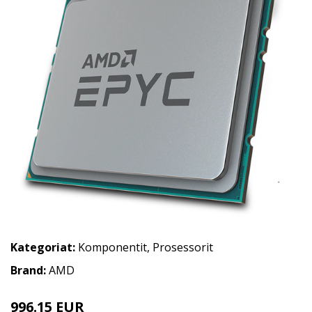
Kategoriat:
Komponentit
,
Prosessorit
Brand:
AMD
996.15 EUR