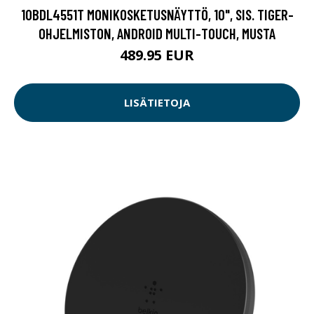
10BDL4551T MONIKOSKETUSNÄYTTÖ, 10", SIS. TIGER-
OHJELMISTON, ANDROID MULTI-TOUCH, MUSTA
489.95 EUR
LISÄTIETOJA