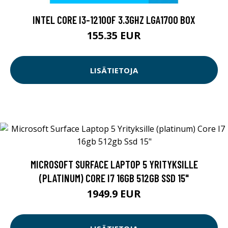
INTEL CORE I3-12100F 3.3GHZ LGA1700 BOX
155.35 EUR
LISÄTIETOJA
MICROSOFT SURFACE LAPTOP 5 YRITYKSILLE
(PLATINUM) CORE I7 16GB 512GB SSD 15"
1949.9 EUR