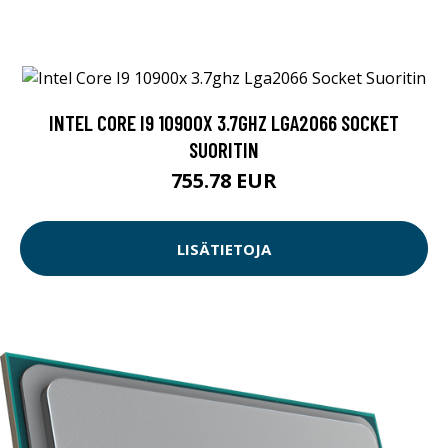
INTEL CORE I9 10900X 3.7GHZ LGA2066 SOCKET
SUORITIN
755.78 EUR
LISÄTIETOJA