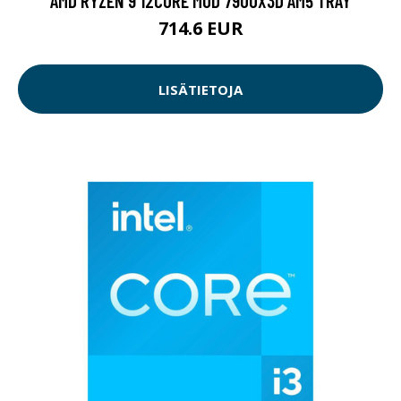
AMD RYZEN 9 12CORE MOD 7900X3D AM5 TRAY
714.6 EUR
LISÄTIETOJA