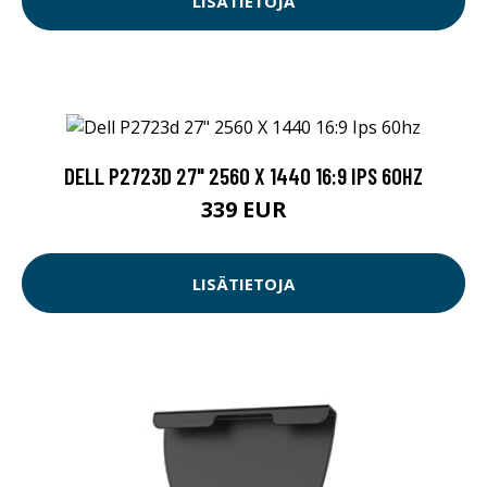
LISÄTIETOJA
DELL P2723D 27" 2560 X 1440 16:9 IPS 60HZ
339 EUR
LISÄTIETOJA