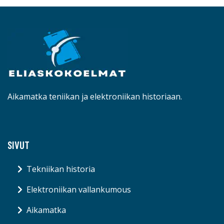
Aikamatka teniikan ja elektroniikan historiaan.
SIVUT
Tekniikan historia
Elektroniikan vallankumous
Aikamatka