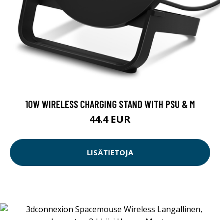
10W WIRELESS CHARGING STAND WITH PSU & M
44.4 EUR
LISÄTIETOJA