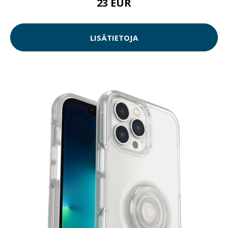
23 EUR
LISÄTIETOJA