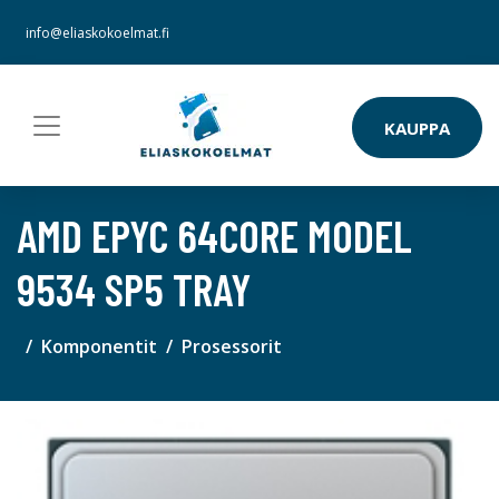
info@eliaskokoelmat.fi
KAUPPA
AMD EPYC 64CORE MODEL
9534 SP5 TRAY
Komponentit
Prosessorit