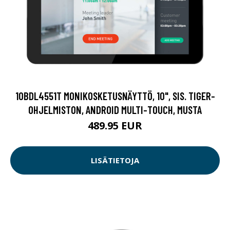
10BDL4551T MONIKOSKETUSNÄYTTÖ, 10", SIS. TIGER-
OHJELMISTON, ANDROID MULTI-TOUCH, MUSTA
489.95 EUR
LISÄTIETOJA