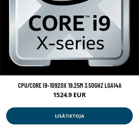
CPU/CORE I9-10920X 19.25M 3.50GHZ LGA14A
1524.9 EUR
LISÄTIETOJA