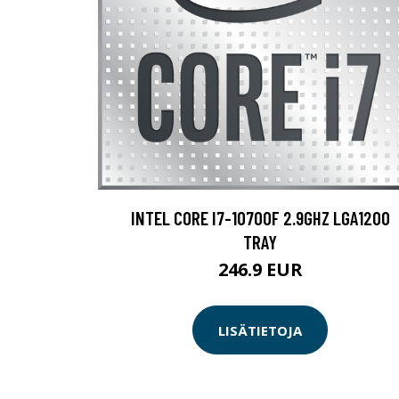
INTEL CORE I7-10700F 2.9GHZ LGA1200
TRAY
246.9 EUR
LISÄTIETOJA