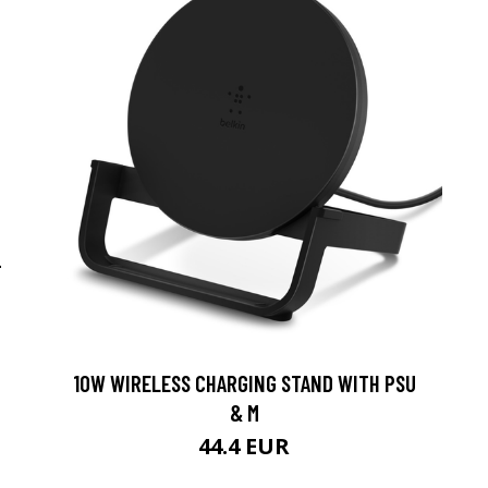
-
10W WIRELESS CHARGING STAND WITH PSU
& M
44.4 EUR