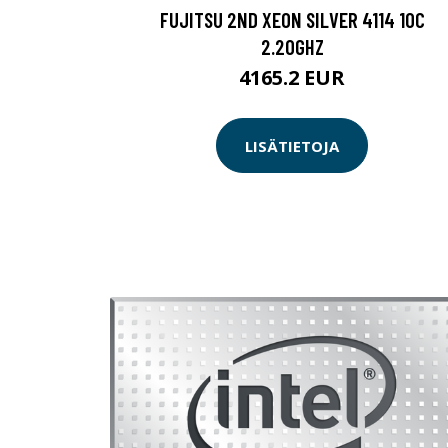
FUJITSU 2ND XEON SILVER 4114 10C
2.20GHZ
4165.2 EUR
LISÄTIETOJA