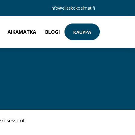
info@eliaskokoelmat.fi
AIKAMATKA
BLOGI
KAUPPA
Prosessorit