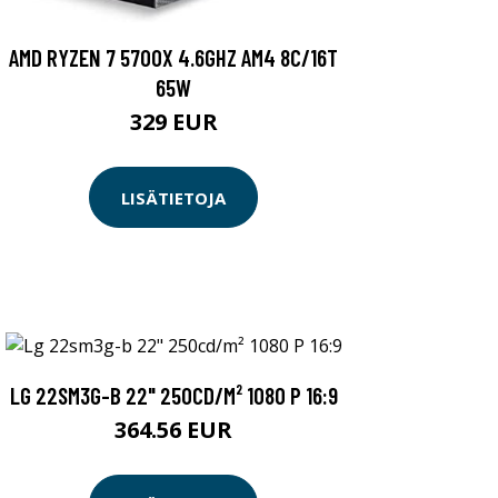
AMD RYZEN 7 5700X 4.6GHZ AM4 8C/16T
65W
329 EUR
LISÄTIETOJA
LG 22SM3G-B 22" 250CD/M² 1080 P 16:9
364.56 EUR