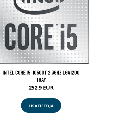
INTEL CORE I5-10500T 2.3GHZ LGA1200
TRAY
252.9 EUR
LISÄTIETOJA