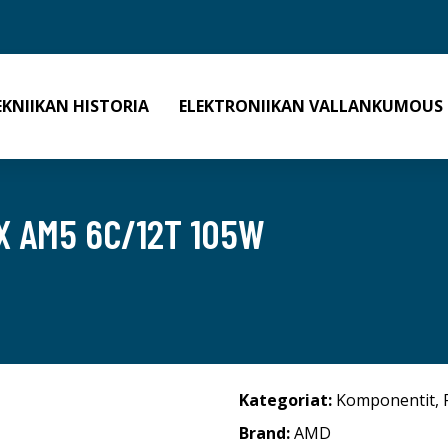
EKNIIKAN HISTORIA
ELEKTRONIIKAN VALLANKUMOUS
X AM5 6C/12T 105W
Kategoriat:
Komponentit
,
Brand:
AMD