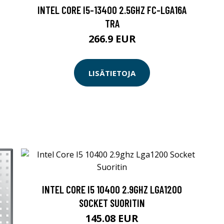
INTEL CORE I5-13400 2.5GHZ FC-LGA16A
TRA
266.9 EUR
LISÄTIETOJA
INTEL CORE I5 10400 2.9GHZ LGA1200
SOCKET SUORITIN
145.08 EUR