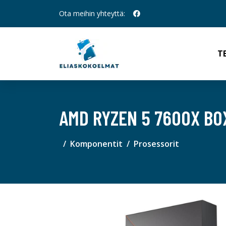
Ota meihin yhteyttä:
T
AMD RYZEN 5 7600X BO
Komponentit
Prosessorit