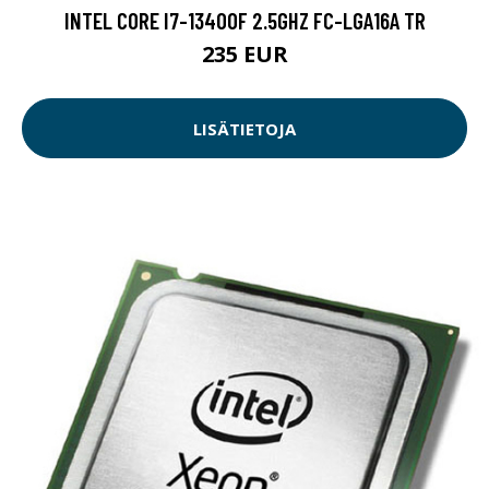
INTEL CORE I7-13400F 2.5GHZ FC-LGA16A TR
235 EUR
LISÄTIETOJA