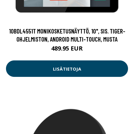
10BDL4551T MONIKOSKETUSNÄYTTÖ, 10", SIS. TIGER-
OHJELMISTON, ANDROID MULTI-TOUCH, MUSTA
489.95 EUR
LISÄTIETOJA