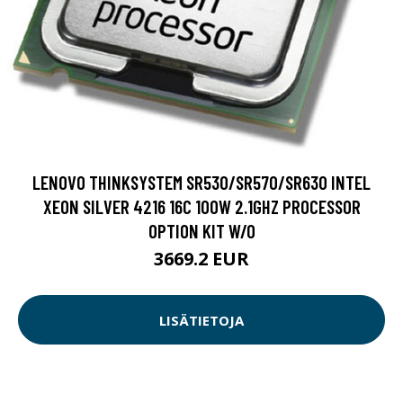
LENOVO THINKSYSTEM SR530/SR570/SR630 INTEL
XEON SILVER 4216 16C 100W 2.1GHZ PROCESSOR
OPTION KIT W/O
3669.2 EUR
LISÄTIETOJA