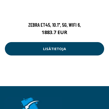
ZEBRA ET45, 10.1", 5G, WIFI 6,
1883.7 EUR
LISÄTIETOJA