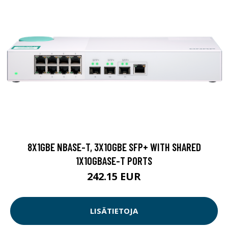
8X1GBE NBASE-T, 3X10GBE SFP+ WITH SHARED
1X10GBASE-T PORTS
242.15 EUR
LISÄTIETOJA