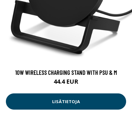
10W WIRELESS CHARGING STAND WITH PSU & M
44.4 EUR
LISÄTIETOJA