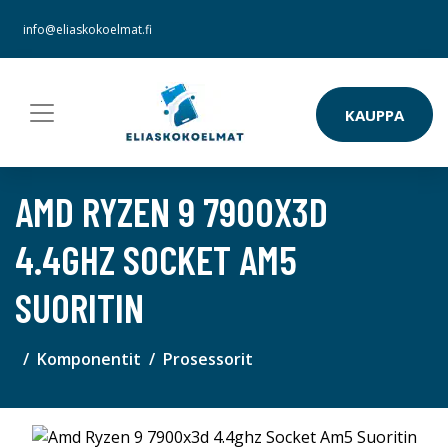
info@eliaskokoelmat.fi
KAUPPA
AMD RYZEN 9 7900X3D
4.4GHZ SOCKET AM5
SUORITIN
Komponentit
Prosessorit