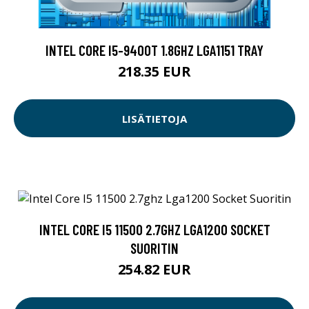
INTEL CORE I5-9400T 1.8GHZ LGA1151 TRAY
218.35 EUR
LISÄTIETOJA
INTEL CORE I5 11500 2.7GHZ LGA1200 SOCKET
SUORITIN
254.82 EUR