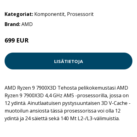
Kategoriat:
Komponentit
,
Prosessorit
Brand:
AMD
699 EUR
LISÄTIETOJA
AMD Ryzen 9 7900X3D Tehosta pelikokemustasi AMD
Ryzen 9 7900X3D 4,4 GHz AM5 -prosessorilla, jossa on
12 ydintä. Ainutlaatuisen pystysuuntaisen 3D V-Cache -
muotoilun ansiosta tässä prosessorissa voi olla 12
ydintä ja 24 säiettä sekä 140 Mt L2-/L3-välimuistia.