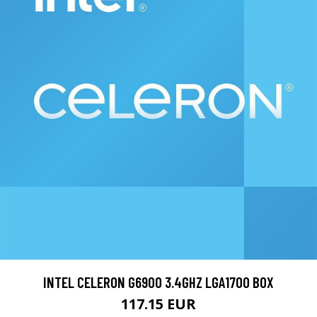
INTEL CELERON G6900 3.4GHZ LGA1700 BOX
117.15 EUR