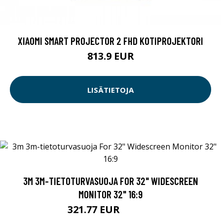
XIAOMI SMART PROJECTOR 2 FHD KOTIPROJEKTORI
813.9 EUR
LISÄTIETOJA
3M 3M-TIETOTURVASUOJA FOR 32" WIDESCREEN
MONITOR 32" 16:9
321.77 EUR
321.78 EUR