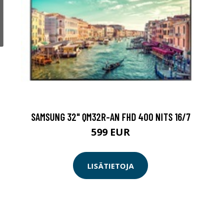
SAMSUNG 32" QM32R-AN FHD 400 NITS 16/7
599 EUR
LISÄTIETOJA