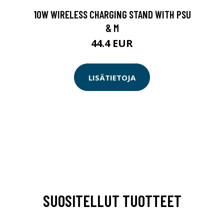
10W WIRELESS CHARGING STAND WITH PSU
& M
44.4 EUR
LISÄTIETOJA
SUOSITELLUT TUOTTEET