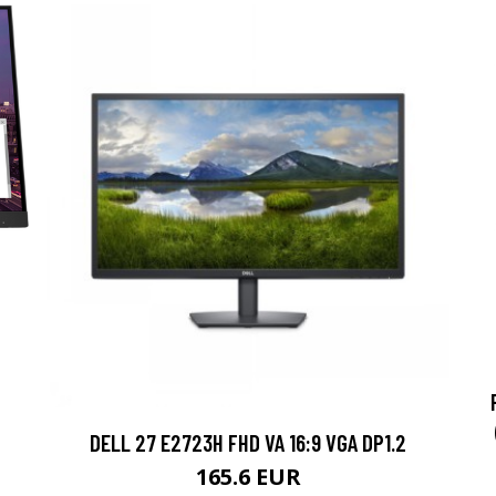
DELL 27 E2723H FHD VA 16:9 VGA DP1.2
165.6 EUR