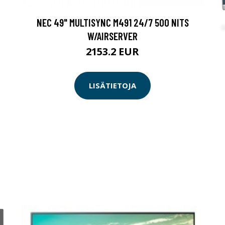
NEC 49" MULTISYNC M491 24/7 500 NITS
W/AIRSERVER
2153.2 EUR
LISÄTIETOJA