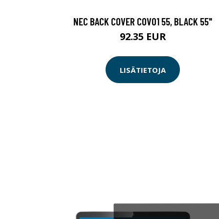
NEC BACK COVER COV01 55, BLACK 55"
92.35 EUR
LISÄTIETOJA