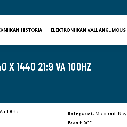
EKNIIKAN HISTORIA
ELEKTRONIIKAN VALLANKUMOUS
 X 1440 21:9 VA 100HZ
Kategoriat:
Monitorit
,
Näy
Brand:
AOC