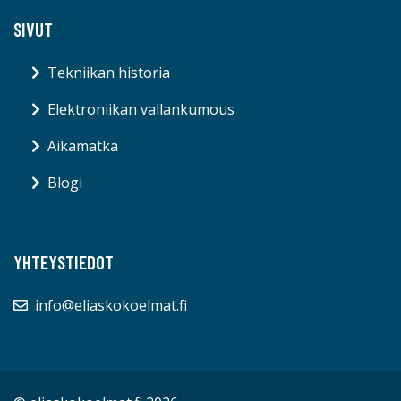
SIVUT
Tekniikan historia
Elektroniikan vallankumous
Aikamatka
Blogi
YHTEYSTIEDOT
info@eliaskokoelmat.fi