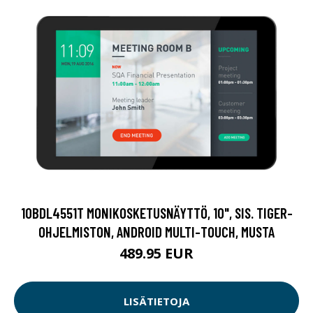
10BDL4551T MONIKOSKETUSNÄYTTÖ, 10", SIS. TIGER-
OHJELMISTON, ANDROID MULTI-TOUCH, MUSTA
489.95 EUR
LISÄTIETOJA