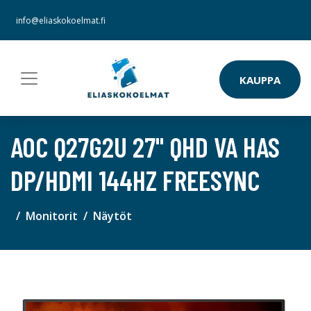
info@eliaskokoelmat.fi
KAUPPA
AOC Q27G2U 27" QHD VA HAS
DP/HDMI 144HZ FREESYNC
Monitorit
Näytöt