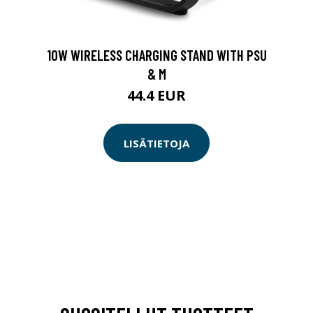
10W WIRELESS CHARGING STAND WITH PSU
& M
44.4 EUR
LISÄTIETOJA