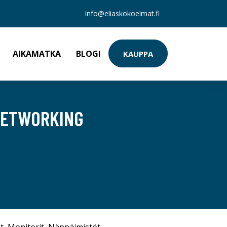
info@eliaskokoelmat.fi
AIKAMATKA
BLOGI
KAUPPA
NETWORKING