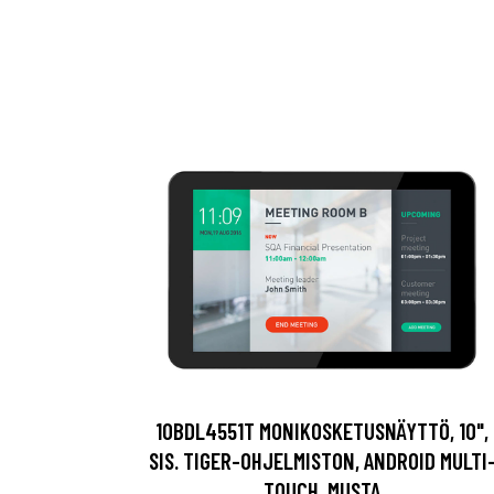
10BDL4551T MONIKOSKETUSNÄYTTÖ, 10",
SIS. TIGER-OHJELMISTON, ANDROID MULTI
TOUCH, MUSTA