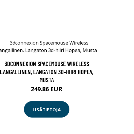
3DCONNEXION SPACEMOUSE WIRELESS
LANGALLINEN, LANGATON 3D-HIIRI HOPEA,
MUSTA
249.86 EUR
LISÄTIETOJA