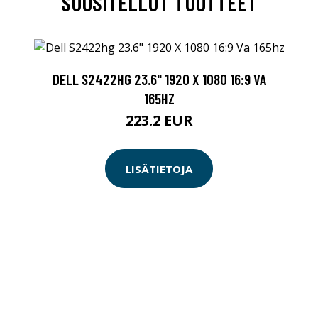
SUOSITELLUT TUOTTEET
DELL S2422HG 23.6" 1920 X 1080 16:9 VA
165HZ
223.2 EUR
LISÄTIETOJA