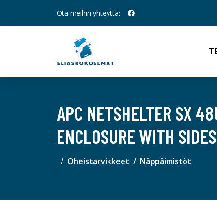
Ota meihin yhteyttä:
T
APC NETSHELTER SX 4
ENCLOSURE WITH SIDES
Oheistarvikkeet
Näppäimistöt