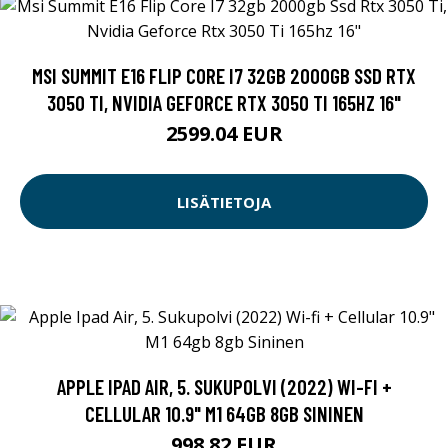
MSI SUMMIT E16 FLIP CORE I7 32GB 2000GB SSD RTX
3050 TI, NVIDIA GEFORCE RTX 3050 TI 165HZ 16"
2599.04 EUR
LISÄTIETOJA
APPLE IPAD AIR, 5. SUKUPOLVI (2022) WI-FI +
CELLULAR 10.9" M1 64GB 8GB SININEN
998.82 EUR