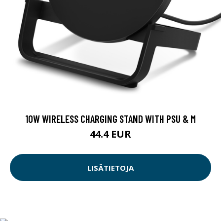
10W WIRELESS CHARGING STAND WITH PSU & M
44.4 EUR
LISÄTIETOJA