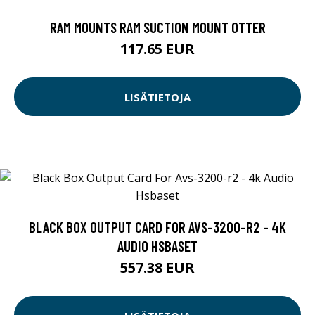
RAM MOUNTS RAM SUCTION MOUNT OTTER
117.65 EUR
LISÄTIETOJA
BLACK BOX OUTPUT CARD FOR AVS-3200-R2 - 4K
AUDIO HSBASET
557.38 EUR