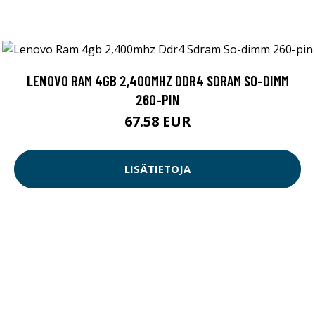
LENOVO RAM 4GB 2,400MHZ DDR4 SDRAM SO-DIMM
260-PIN
67.58 EUR
LISÄTIETOJA