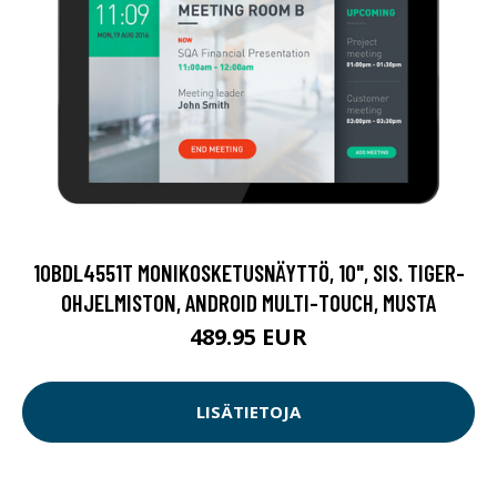
10BDL4551T MONIKOSKETUSNÄYTTÖ, 10", SIS. TIGER-
OHJELMISTON, ANDROID MULTI-TOUCH, MUSTA
489.95 EUR
LISÄTIETOJA