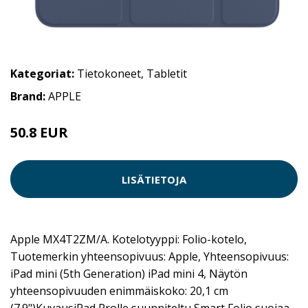
Kategoriat:
Tietokoneet
,
Tabletit
Brand:
APPLE
50.8 EUR
LISÄTIETOJA
Apple MX4T2ZM/A. Kotelotyyppi: Folio-kotelo,
Tuotemerkin yhteensopivuus: Apple, Yhteensopivuus:
iPad mini (5th Generation) iPad mini 4, Näytön
yhteensopivuuden enimmäiskoko: 20,1 cm