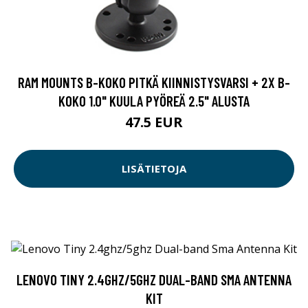
RAM MOUNTS B-KOKO PITKÄ KIINNISTYSVARSI + 2X B-
KOKO 1.0" KUULA PYÖREÄ 2.5" ALUSTA
47.5 EUR
LISÄTIETOJA
LENOVO TINY 2.4GHZ/5GHZ DUAL-BAND SMA ANTENNA
KIT