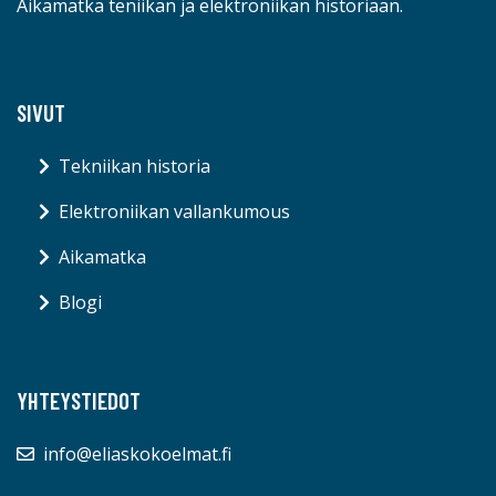
Aikamatka teniikan ja elektroniikan historiaan.
SIVUT
Tekniikan historia
Elektroniikan vallankumous
Aikamatka
Blogi
YHTEYSTIEDOT
info@eliaskokoelmat.fi