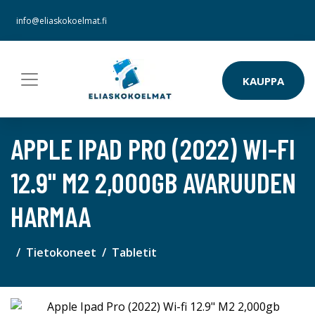
info@eliaskokoelmat.fi
KAUPPA
APPLE IPAD PRO (2022) WI-FI
12.9" M2 2,000GB AVARUUDEN
HARMAA
Tietokoneet
Tabletit