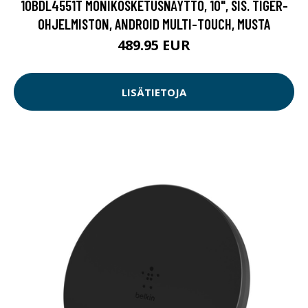
10BDL4551T MONIKOSKETUSNÄYTTÖ, 10", SIS. TIGER-
OHJELMISTON, ANDROID MULTI-TOUCH, MUSTA
489.95 EUR
LISÄTIETOJA