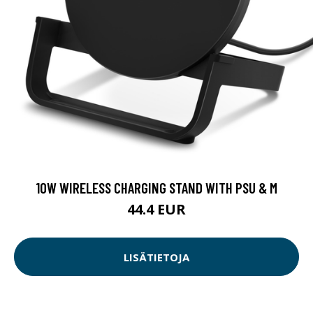
10W WIRELESS CHARGING STAND WITH PSU & M
44.4 EUR
LISÄTIETOJA