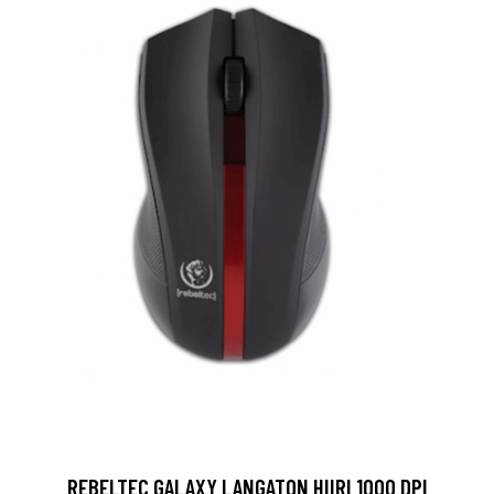
REBELTEC GALAXY LANGATON HIIRI 1000 DPI