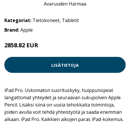
Kategoriat:
Tietokoneet
,
Tabletit
Brand:
Apple
2858.82 EUR
LISÄTIETOJA
iPad Pro. Uskomaton suorituskyky, huippunopeat
langattomat yhteydet ja seuraavan sukupolven Apple
Pencil. Lisäksi siinä on uusia tehokkaita toimintoja,
joiden avulla voit tehdä yhteistyötä ja saada enemmän
aikaan. iPad Pro. Kaikkien aikojen paras iPad-kokemus.