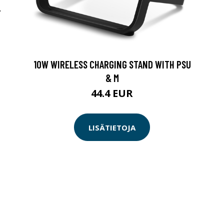
-
10W WIRELESS CHARGING STAND WITH PSU
& M
44.4 EUR
LISÄTIETOJA