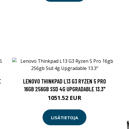
E
LENOVO THINKPAD L13 G3 RYZEN 5 PRO
16GB 256GB SSD 4G UPGRADABLE 13.3"
1051.52 EUR
LISÄTIETOJA