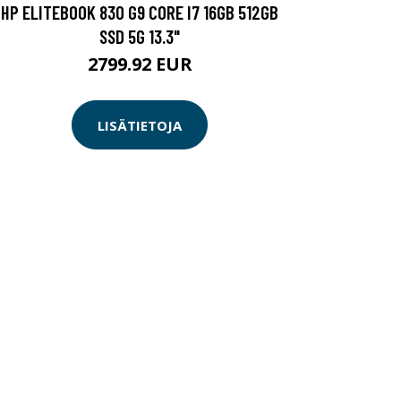
HP ELITEBOOK 830 G9 CORE I7 16GB 512GB
SSD 5G 13.3"
2799.92 EUR
LISÄTIETOJA