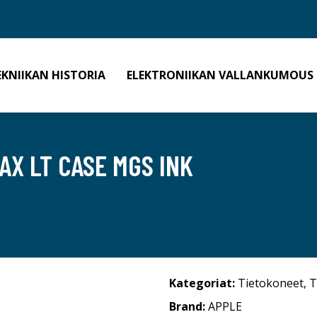
EKNIIKAN HISTORIA
ELEKTRONIIKAN VALLANKUMOUS
AX LT CASE MGS INK
Kategoriat:
Tietokoneet
,
T
Brand:
APPLE