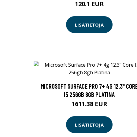
120.1 EUR
LISÄTIETOJA
MICROSOFT SURFACE PRO 7+ 4G 12.3" COR
I5 256GB 8GB PLATINA
1611.38 EUR
LISÄTIETOJA