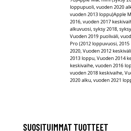
loppupuoli, vuoden 2020 al
vuoden 2013 loppu)Apple Ma
2016, vuoden 2017 keskivai
alkuvuosi, syksy 2018, syks
Vuoden 2019 puoliväli, vu
Pro (2012 loppuvuosi, 2015 
2020, Vuoden 2012 keskiväl
2013 loppu, Vuoden 2014 ke
keskivaihe, vuoden 2016 lo
vuoden 2018 keskivaihe, Vu
2020 alku, vuoden 2021 lop
SUOSITUIMMAT TUOTTEET