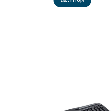
LISÄTIETOJA