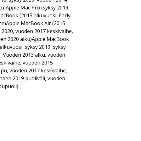
ku)Apple Mac Pro (syksy 2019,
cBook (2015 alkuvuosi, Early
he)Apple MacBook Air (2015
y 2020, vuoden 2017 keskivaihe,
oden 2020 alku)Apple MacBook
alkuvuosi, syksy 2019, syksy
i, Vuoden 2013 alku, vuoden
skivaihe, vuoden 2015
ppu, vuoden 2017 keskivaihe,
oden 2019 puoliväli, vuoden
pupuoli)