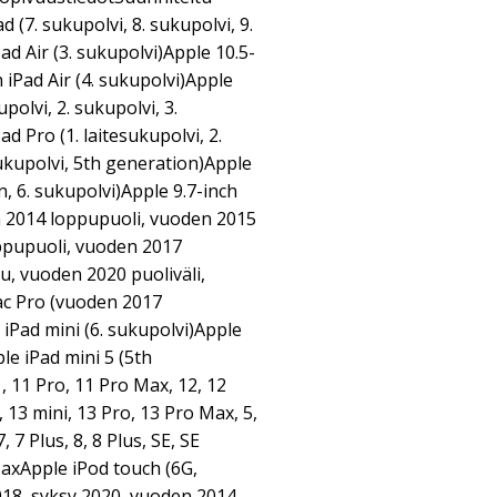
d (7. sukupolvi, 8. sukupolvi, 9.
ad Air (3. sukupolvi)Apple 10.5-
 iPad Air (4. sukupolvi)Apple
polvi, 2. sukupolvi, 3.
d Pro (1. laitesukupolvi, 2.
sukupolvi, 5th generation)Apple
n, 6. sukupolvi)Apple 9.7-inch
 2014 loppupuoli, vuoden 2015
ppupuoli, vuoden 2017
u, vuoden 2020 puoliväli,
ac Pro (vuoden 2017
 iPad mini (6. sukupolvi)Apple
ple iPad mini 5 (5th
 11 Pro, 11 Pro Max, 12, 12
, 13 mini, 13 Pro, 13 Pro Max, 5,
7, 7 Plus, 8, 8 Plus, SE, SE
 MaxApple iPod touch (6G,
018, syksy 2020, vuoden 2014