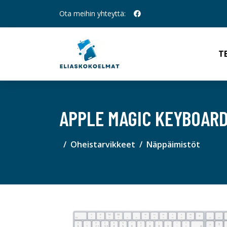
Ota meihin yhteyttä:
T
APPLE MAGIC KEYBOAR
Oheistarvikkeet
Näppäimistöt