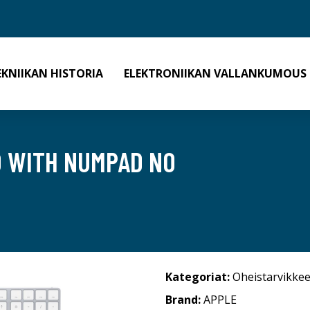
EKNIIKAN HISTORIA
ELEKTRONIIKAN VALLANKUMOUS
D WITH NUMPAD NO
Kategoriat:
Oheistarvikkee
Brand:
APPLE