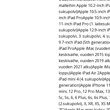
malleihin Apple 10.2-inch iPa
sukupolvi)Apple 10.5-inch iP
inch iPad ProApple 10.9-inch
11-inch iPad Pro (1. laitesuku
sukupolvi)Apple 12.9-inch iPa
sukupolvi, 3. sukupolvi, 4. 
9.7-inch iPad (5th generatio
iPad ProApple iMac (vuoden
keskivaihe, vuoden 2015 lo
keskivaihe, vuoden 2019 alk
vuoden 2021 alku)Apple iM
loppu)Apple iPad Air 2Apple
iPad mini 4 (4. sukupolvi)Ap
generation)Apple iPhone 11,
mini, 12 Pro, 12 Pro Max, 13
5c, 5s, 6, 6 Plus, 6s, 6s Plus, 
(2.sukupolvi), X, XR, XS, XS
7G)Apple Mac mini (syksy 2