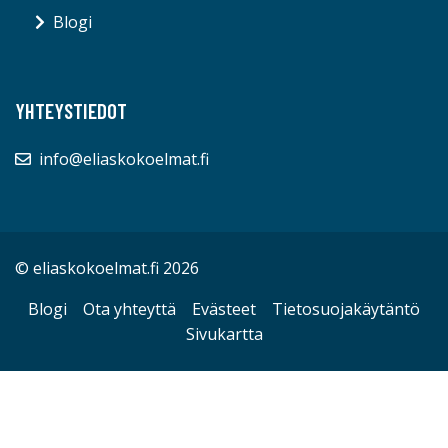
Blogi
YHTEYSTIEDOT
info@eliaskokoelmat.fi
© eliaskokoelmat.fi 2026
Blogi
Ota yhteyttä
Evästeet
Tietosuojakäytäntö
Sivukartta