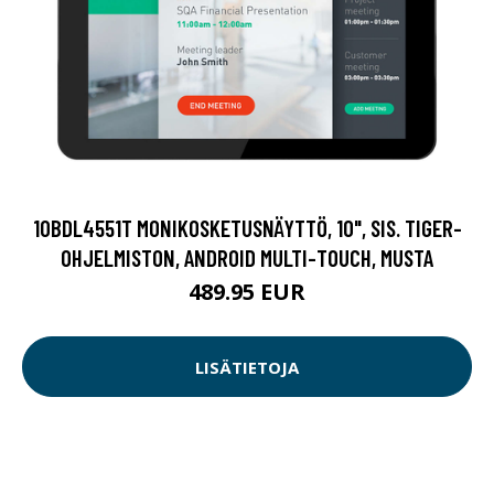
10BDL4551T MONIKOSKETUSNÄYTTÖ, 10", SIS. TIGER-
OHJELMISTON, ANDROID MULTI-TOUCH, MUSTA
489.95 EUR
LISÄTIETOJA