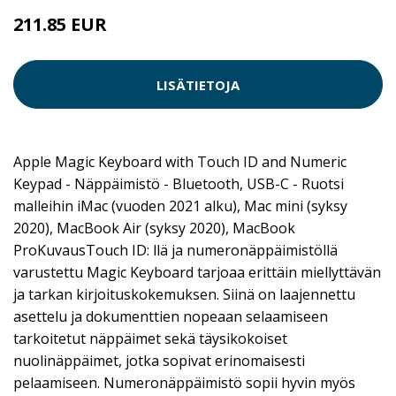
211.85 EUR
LISÄTIETOJA
Apple Magic Keyboard with Touch ID and Numeric
Keypad - Näppäimistö - Bluetooth, USB-C - Ruotsi
malleihin iMac (vuoden 2021 alku), Mac mini (syksy
2020), MacBook Air (syksy 2020), MacBook
ProKuvausTouch ID: llä ja numeronäppäimistöllä
varustettu Magic Keyboard tarjoaa erittäin miellyttävän
ja tarkan kirjoituskokemuksen. Siinä on laajennettu
asettelu ja dokumenttien nopeaan selaamiseen
tarkoitetut näppäimet sekä täysikokoiset
nuolinäppäimet, jotka sopivat erinomaisesti
pelaamiseen. Numeronäppäimistö sopii hyvin myös