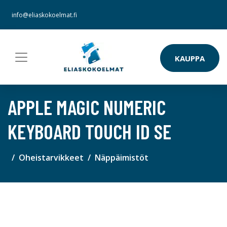
info@eliaskokoelmat.fi
KAUPPA
APPLE MAGIC NUMERIC
KEYBOARD TOUCH ID SE
Oheistarvikkeet
Näppäimistöt