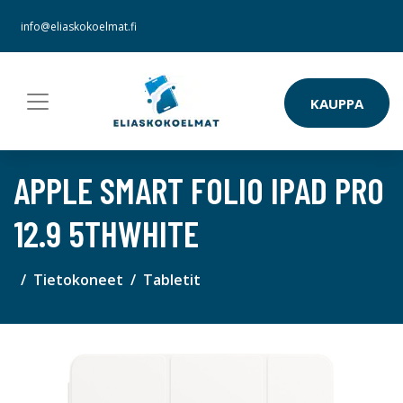
info@eliaskokoelmat.fi
KAUPPA
APPLE SMART FOLIO IPAD PRO
12.9 5THWHITE
Tietokoneet
Tabletit