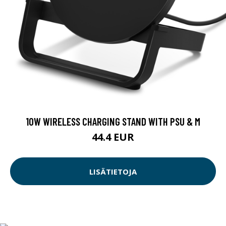
10W WIRELESS CHARGING STAND WITH PSU & M
44.4 EUR
LISÄTIETOJA