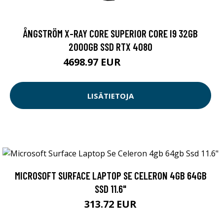
ÅNGSTRÖM X-RAY CORE SUPERIOR CORE I9 32GB
2000GB SSD RTX 4080
4698.97 EUR
4698.98 EUR
LISÄTIETOJA
MICROSOFT SURFACE LAPTOP SE CELERON 4GB 64GB
SSD 11.6"
313.72 EUR