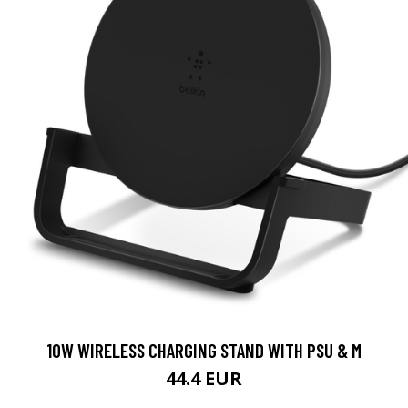
10W WIRELESS CHARGING STAND WITH PSU & M
44.4 EUR