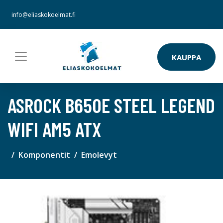
info@eliaskokoelmat.fi
KAUPPA
ASROCK B650E STEEL LEGEND
WIFI AM5 ATX
Komponentit
Emolevyt