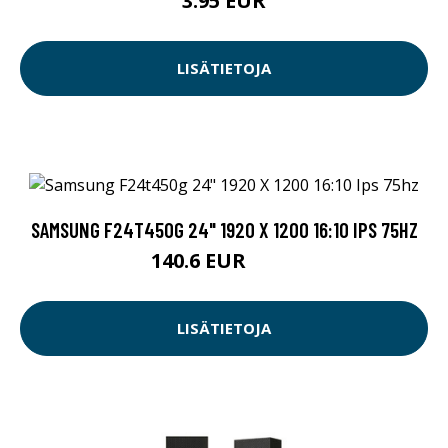
3.95 EUR
LISÄTIETOJA
SAMSUNG F24T450G 24" 1920 X 1200 16:10 IPS 75HZ
140.6 EUR
190 EUR
LISÄTIETOJA