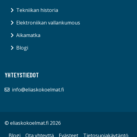
Tekniikan historia
Elektroniikan vallankumous
Aikamatka
Blogi
YHTEYSTIEDOT
info@eliaskokoelmat.fi
© eliaskokoelmat.fi 2026
Blogi
Ota yhteyttä
Evästeet
Tietosuojakäytäntö