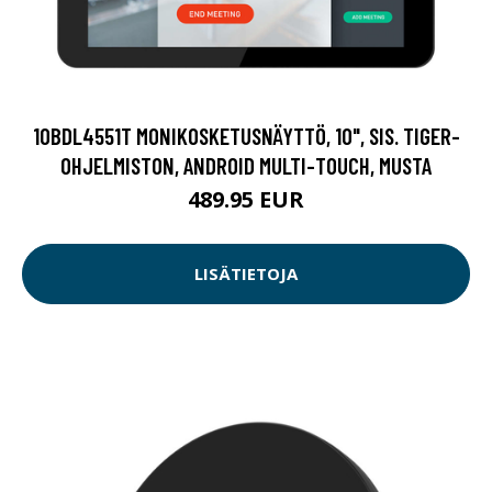
10BDL4551T MONIKOSKETUSNÄYTTÖ, 10", SIS. TIGER-
OHJELMISTON, ANDROID MULTI-TOUCH, MUSTA
489.95 EUR
LISÄTIETOJA