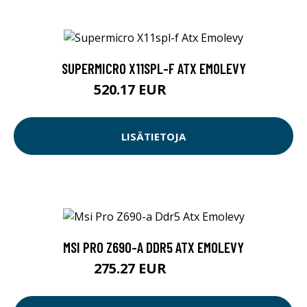
SUPERMICRO X11SPL-F ATX EMOLEVY
520.17 EUR
520.18 EUR
LISÄTIETOJA
MSI PRO Z690-A DDR5 ATX EMOLEVY
275.27 EUR
275.28 EUR