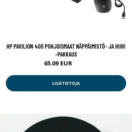
HP PAVILION 400 POHJOISMAAT NÄPPÄIMISTÖ- JA HIIRI
-PAKKAUS
65.09 EUR
65.1 EUR
LISÄTIETOJA