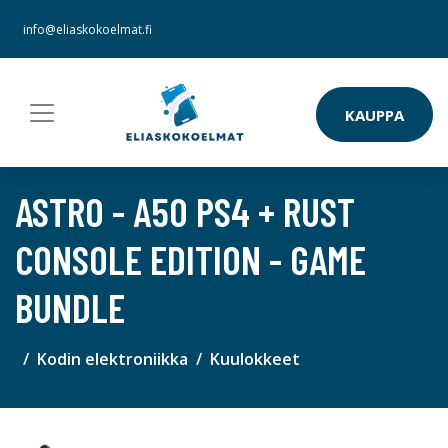
info@eliaskokoelmat.fi
KAUPPA
ASTRO - A50 PS4 + RUST
CONSOLE EDITION - GAME
BUNDLE
Kodin elektroniikka
Kuulokkeet