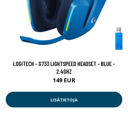
LOGITECH - G733 LIGHTSPEED HEADSET - BLUE -
2.4GHZ
149 EUR
LISÄTIETOJA