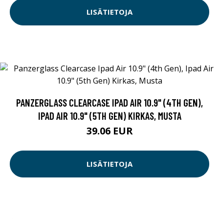
LISÄTIETOJA
PANZERGLASS CLEARCASE IPAD AIR 10.9" (4TH GEN),
IPAD AIR 10.9" (5TH GEN) KIRKAS, MUSTA
39.06 EUR
LISÄTIETOJA