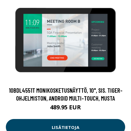
10BDL4551T MONIKOSKETUSNÄYTTÖ, 10", SIS. TIGER-
OHJELMISTON, ANDROID MULTI-TOUCH, MUSTA
489.95 EUR
LISÄTIETOJA