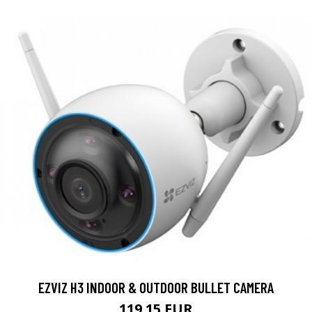
EZVIZ H3 INDOOR & OUTDOOR BULLET CAMERA
119.15 EUR