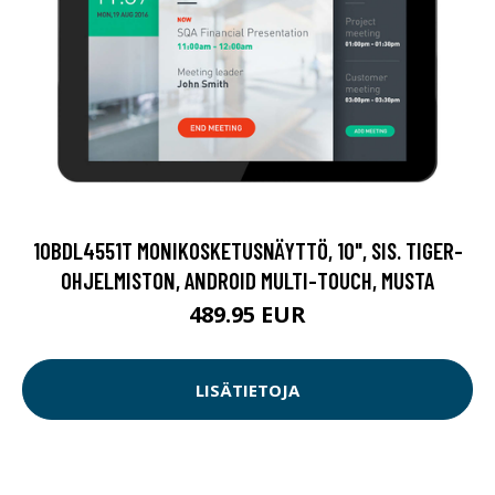
10BDL4551T MONIKOSKETUSNÄYTTÖ, 10", SIS. TIGER-
OHJELMISTON, ANDROID MULTI-TOUCH, MUSTA
489.95 EUR
LISÄTIETOJA