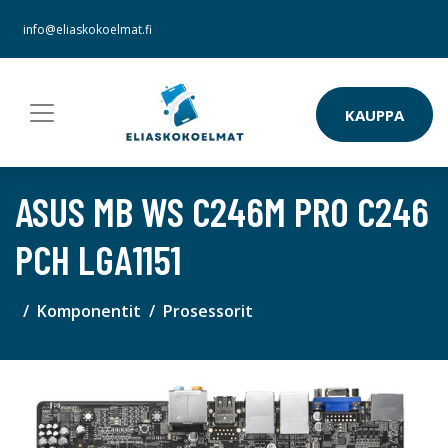
info@eliaskokoelmat.fi
KAUPPA
ASUS MB WS C246M PRO C246
PCH LGA1151
Komponentit
Prosessorit