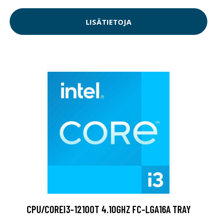
LISÄTIETOJA
CPU/COREI3-12100T 4.10GHZ FC-LGA16A TRAY