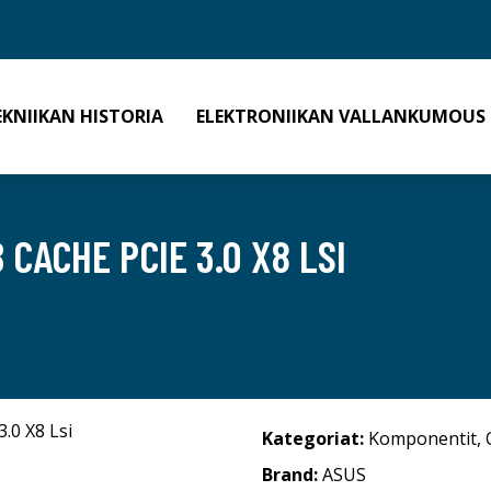
EKNIIKAN HISTORIA
ELEKTRONIIKAN VALLANKUMOUS
B CACHE PCIE 3.0 X8 LSI
Kategoriat:
Komponentit
,
Brand:
ASUS