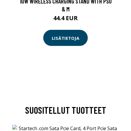
10W WIRELESS CHARGING STAND WITH PSU
& M
44.4 EUR
LISÄTIETOJA
SUOSITELLUT TUOTTEET