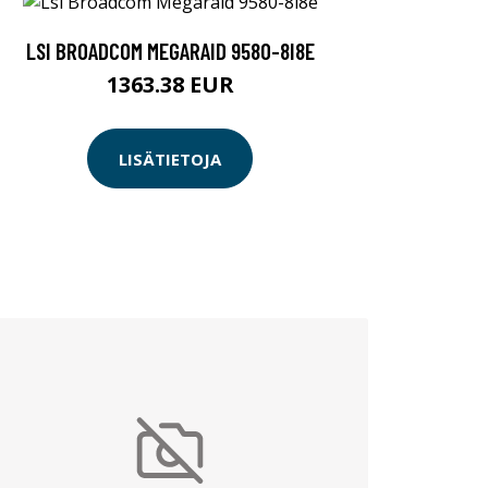
LSI BROADCOM MEGARAID 9580-8I8E
1363.38 EUR
LISÄTIETOJA