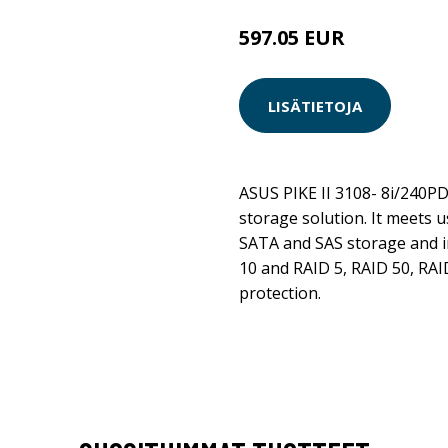
597.05 EUR
597.06 EUR
LISÄTIETOJA
ASUS PIKE II 3108- 8i/240PD 
storage solution. It meets 
SATA and SAS storage and i
10 and RAID 5, RAID 50, RAI
protection.