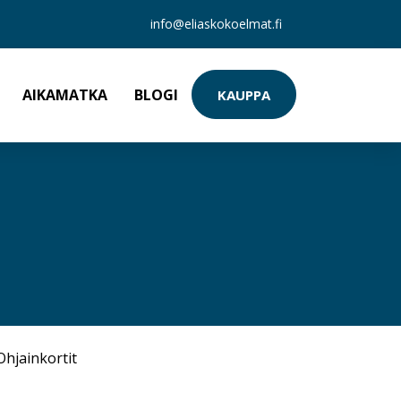
info@eliaskokoelmat.fi
AIKAMATKA
BLOGI
KAUPPA
Ohjainkortit