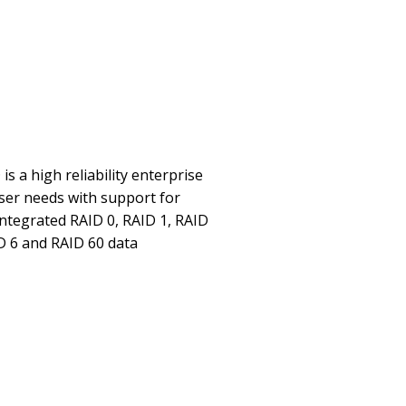
is a high reliability enterprise
user needs with support for
ntegrated RAID 0, RAID 1, RAID
D 6 and RAID 60 data