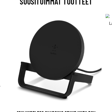
SUOSITUIMMAT TUOTTEET
-