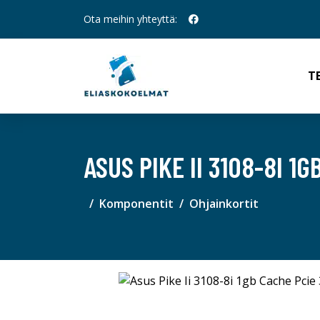
Ota meihin yhteyttä:
T
ASUS PIKE II 3108-8I 1G
Komponentit
Ohjainkortit