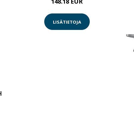
148.18 EUR
LISÄTIETOJA
H