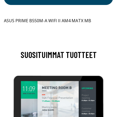
ASUS PRIME B550M-A WIFI II AM4 MATX MB
SUOSITUIMMAT TUOTTEET