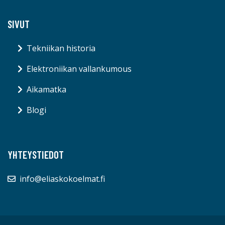
SIVUT
Tekniikan historia
Elektroniikan vallankumous
Aikamatka
Blogi
YHTEYSTIEDOT
info@eliaskokoelmat.fi