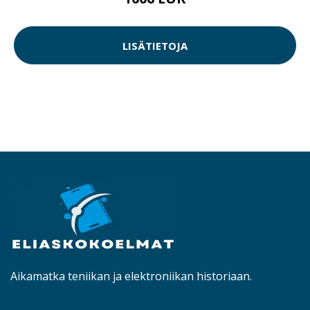
LISÄTIETOJA
Aikamatka teniikan ja elektroniikan historiaan.