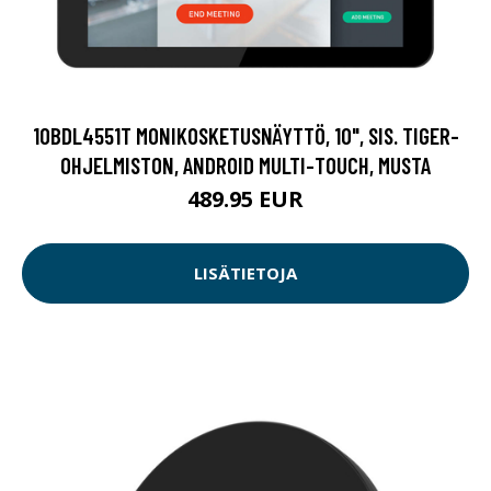
10BDL4551T MONIKOSKETUSNÄYTTÖ, 10", SIS. TIGER-
OHJELMISTON, ANDROID MULTI-TOUCH, MUSTA
489.95 EUR
LISÄTIETOJA