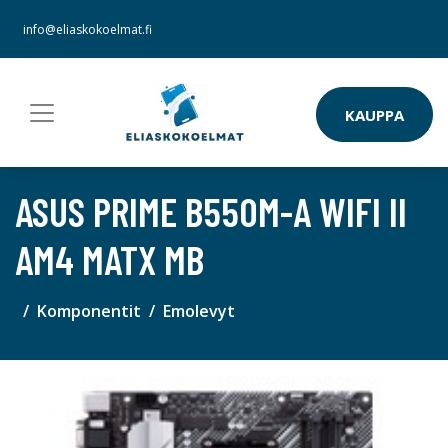
info@eliaskokoelmat.fi
KAUPPA
ASUS PRIME B550M-A WIFI II
AM4 MATX MB
Komponentit
Emolevyt