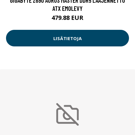
GIGABYTE Z690 AORUS MASTER DDR5 LAAJENNETTU
ATX EMOLEVY
479.88 EUR
LISÄTIETOJA