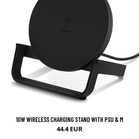
10W WIRELESS CHARGING STAND WITH PSU & M
44.4 EUR