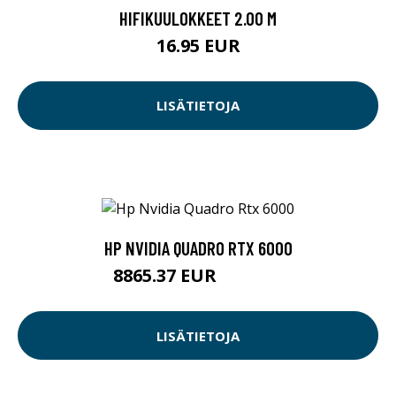
HIFIKUULOKKEET 2.00 M
16.95 EUR
LISÄTIETOJA
HP NVIDIA QUADRO RTX 6000
8865.37 EUR
8865.38 EUR
LISÄTIETOJA