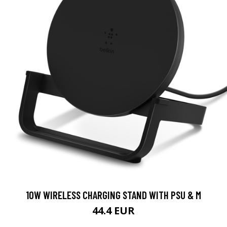
10W WIRELESS CHARGING STAND WITH PSU & M
44.4 EUR