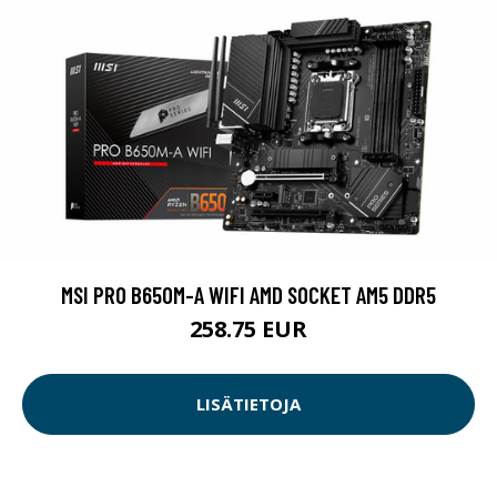
MSI PRO B650M-A WIFI AMD SOCKET AM5 DDR5
258.75 EUR
LISÄTIETOJA