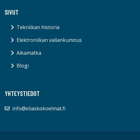
SIVUT
Tekniikan historia
Elektroniikan vallankumous
Aikamatka
Blogi
YHTEYSTIEDOT
info@eliaskokoelmat.fi