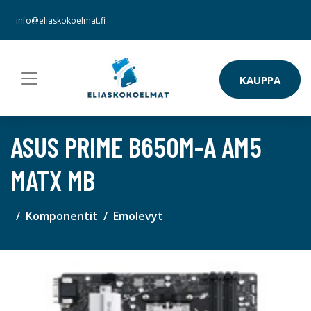
info@eliaskokoelmat.fi
KAUPPA
ASUS PRIME B650M-A AM5
MATX MB
Komponentit
Emolevyt