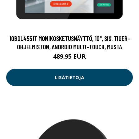
10BDL4551T MONIKOSKETUSNÄYTTÖ, 10", SIS. TIGER-
OHJELMISTON, ANDROID MULTI-TOUCH, MUSTA
489.95 EUR
LISÄTIETOJA