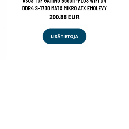
ASUS TUF GAMING B660M-PLUS WIFI D4
DDR4 S-1700 MATX MIKRO ATX EMOLEVY
200.88 EUR
LISÄTIETOJA