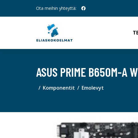
Ota meihin yhteyttä:
T
ASUS PRIME B650M-A W
Komponentit
Emolevyt