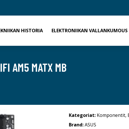
EKNIIKAN HISTORIA
ELEKTRONIIKAN VALLANKUMOUS
IFI AM5 MATX MB
Kategoriat:
Komponentit
,
Brand:
ASUS