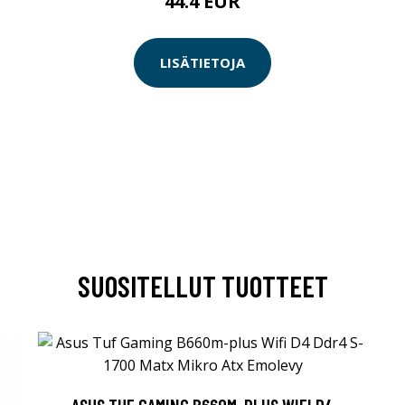
44.4 EUR
LISÄTIETOJA
SUOSITELLUT TUOTTEET