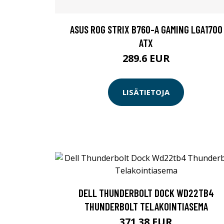
ASUS ROG STRIX B760-A GAMING LGA1700
ATX
289.6 EUR
LISÄTIETOJA
DELL THUNDERBOLT DOCK WD22TB4
THUNDERBOLT TELAKOINTIASEMA
371.38 EUR