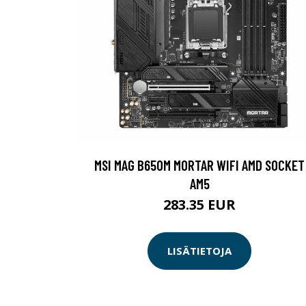
MSI MAG B650M MORTAR WIFI AMD SOCKET
AM5
283.35 EUR
LISÄTIETOJA