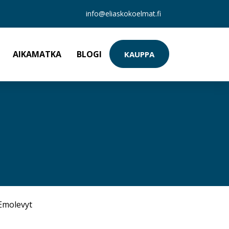
info@eliaskokoelmat.fi
AIKAMATKA
BLOGI
KAUPPA
Emolevyt