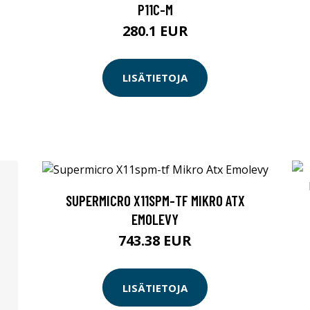
P11C-M
280.1 EUR
LISÄTIETOJA
SUPERMICRO X11SPM-TF MIKRO ATX
EMOLEVY
743.38 EUR
LISÄTIETOJA