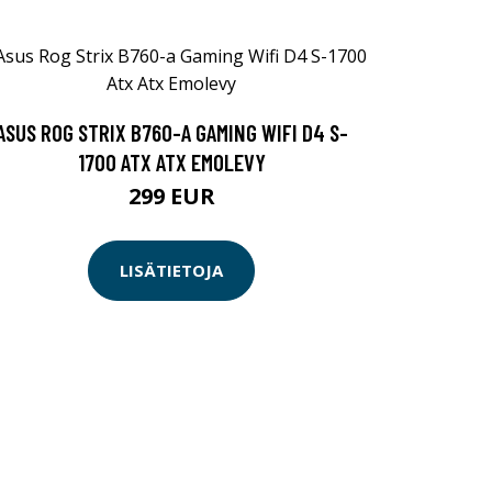
ASUS ROG STRIX B760-A GAMING WIFI D4 S-
1700 ATX ATX EMOLEVY
299 EUR
LISÄTIETOJA