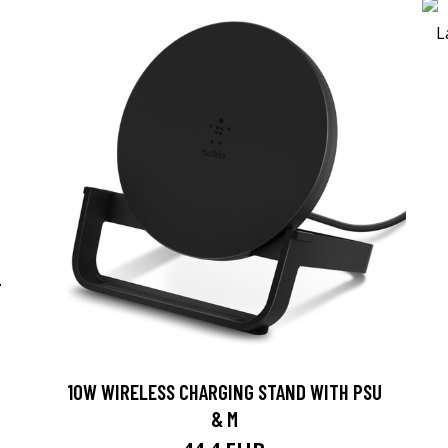
-
10W WIRELESS CHARGING STAND WITH PSU
& M