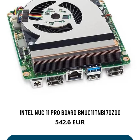
INTEL NUC 11 PRO BOARD BNUC11TNBI70Z00
542.6 EUR