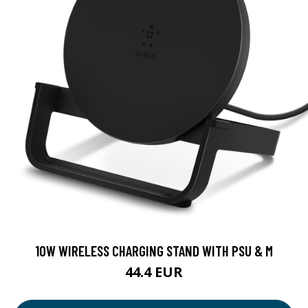
10W WIRELESS CHARGING STAND WITH PSU & M
44.4 EUR