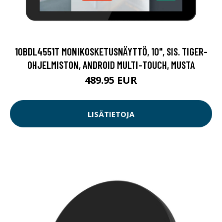
10BDL4551T MONIKOSKETUSNÄYTTÖ, 10", SIS. TIGER-
OHJELMISTON, ANDROID MULTI-TOUCH, MUSTA
489.95 EUR
LISÄTIETOJA