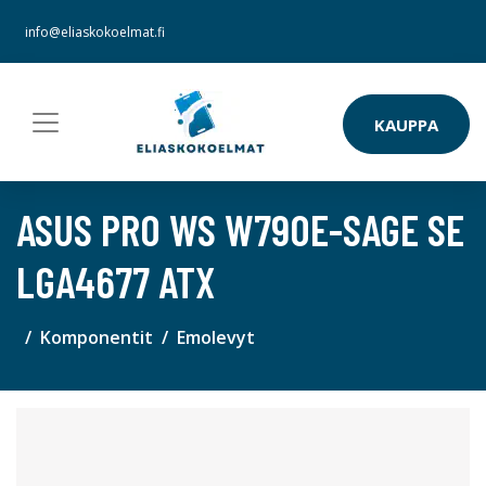
info@eliaskokoelmat.fi
KAUPPA
ASUS PRO WS W790E-SAGE SE
LGA4677 ATX
Komponentit
Emolevyt