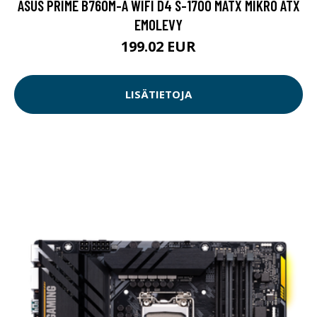
ASUS PRIME B760M-A WIFI D4 S-1700 MATX MIKRO ATX
EMOLEVY
199.02 EUR
LISÄTIETOJA