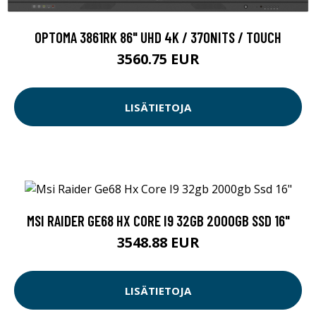
OPTOMA 3861RK 86" UHD 4K / 370NITS / TOUCH
3560.75 EUR
LISÄTIETOJA
MSI RAIDER GE68 HX CORE I9 32GB 2000GB SSD 16"
3548.88 EUR
LISÄTIETOJA