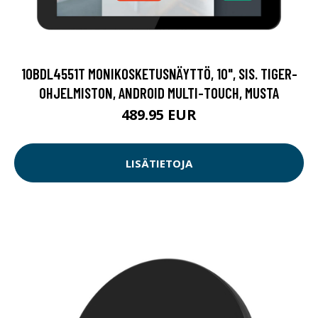
10BDL4551T MONIKOSKETUSNÄYTTÖ, 10", SIS. TIGER-
OHJELMISTON, ANDROID MULTI-TOUCH, MUSTA
489.95 EUR
LISÄTIETOJA