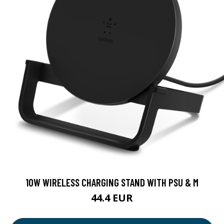
10W WIRELESS CHARGING STAND WITH PSU & M
44.4 EUR