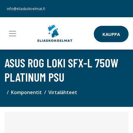
info@eliaskokoelmat.fi
KAUPPA
ASUS ROG LOKI SFX-L 750W
PLATINUM PSU
Komponentit
Virtalähteet