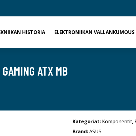
EKNIIKAN HISTORIA
ELEKTRONIIKAN VALLANKUMOUS
E GAMING ATX MB
Kategoriat:
Komponentit
,
Brand:
ASUS