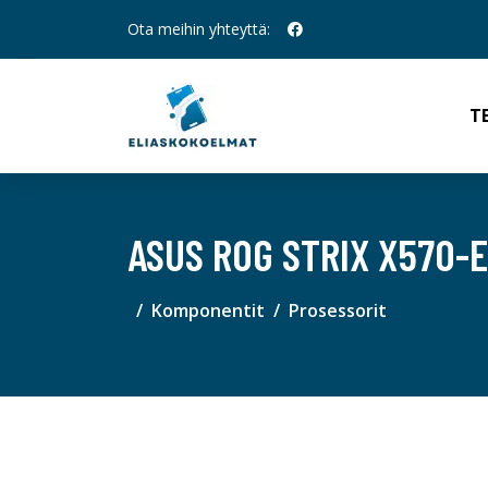
Ota meihin yhteyttä:
T
ASUS ROG STRIX X570-
Komponentit
Prosessorit