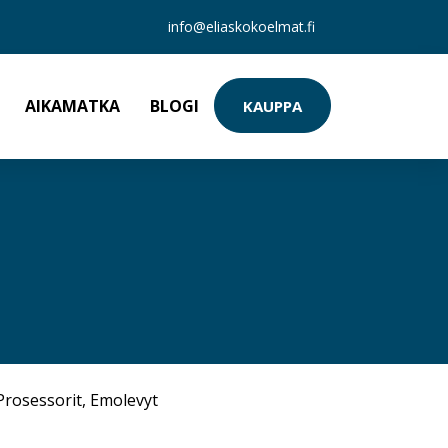
info@eliaskokoelmat.fi
AIKAMATKA
BLOGI
KAUPPA
Prosessorit
,
Emolevyt