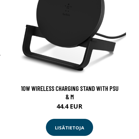
-
10W WIRELESS CHARGING STAND WITH PSU
& M
44.4 EUR
LISÄTIETOJA