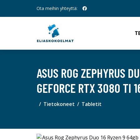
Ota meihin yhteyttä:
T
ASUS ROG ZEPHYRUS DUO
GEFORCE RTX 3080 TI 1
Tietokoneet
Tabletit