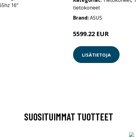
Kategoriat:
Tietokoneet
,
T
tietokoneet
Brand:
ASUS
5599.22 EUR
LISÄTIETOJA
SUOSITUIMMAT TUOTTEET