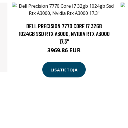
DELL PRECISION 7770 CORE I7 32GB
1024GB SSD RTX A3000, NVIDIA RTX A3000
17.3"
3969.86 EUR
LISÄTIETOJA