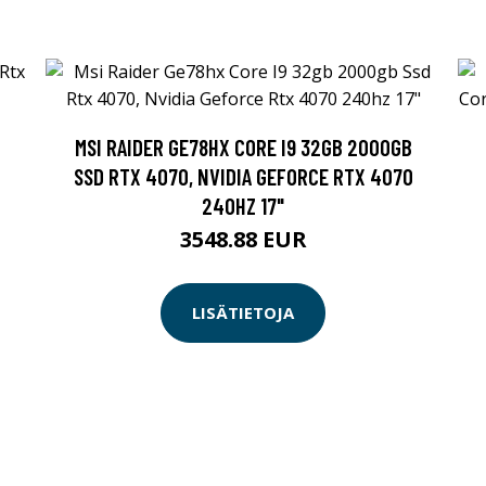
MSI RAIDER GE78HX CORE I9 32GB 2000GB
0
SSD RTX 4070, NVIDIA GEFORCE RTX 4070
240HZ 17"
3548.88 EUR
LISÄTIETOJA