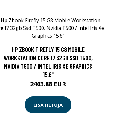
HP ZBOOK FIREFLY 15 G8 MOBILE
WORKSTATION CORE I7 32GB SSD T500,
NVIDIA T500 / INTEL IRIS XE GRAPHICS
15.6"
2463.88 EUR
LISÄTIETOJA