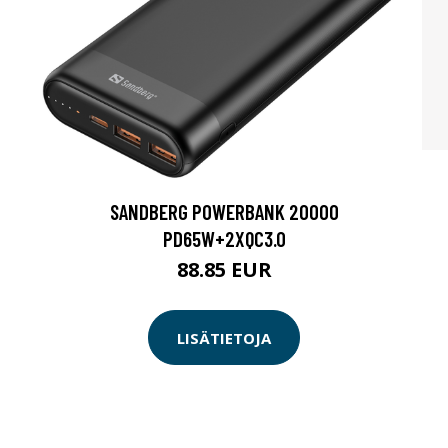
SANDBERG POWERBANK 20000
PD65W+2XQC3.0
88.85 EUR
LISÄTIETOJA