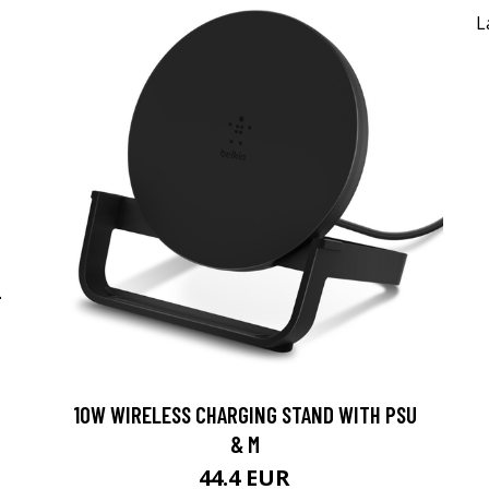
-
10W WIRELESS CHARGING STAND WITH PSU
& M
44.4 EUR