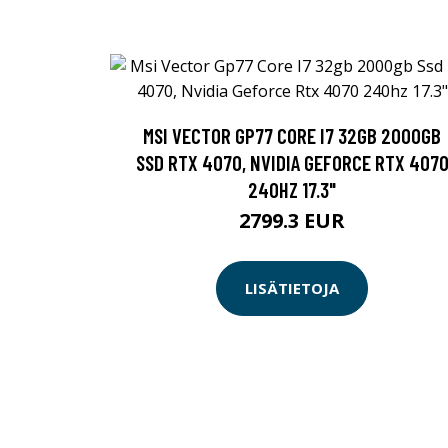
MSI VECTOR GP77 CORE I7 32GB 2000GB
SSD RTX 4070, NVIDIA GEFORCE RTX 407
240HZ 17.3"
2799.3 EUR
LISÄTIETOJA