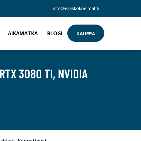
info@eliaskokoelmat.fi
AIKAMATKA
BLOGI
KAUPPA
TX 3080 TI, NVIDIA