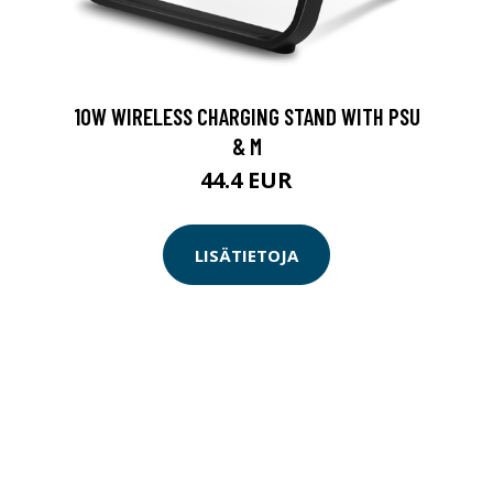
10W WIRELESS CHARGING STAND WITH PSU
& M
44.4 EUR
LISÄTIETOJA