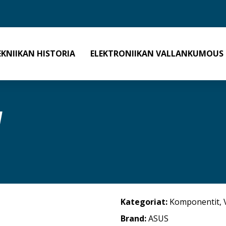
EKNIIKAN HISTORIA
ELEKTRONIIKAN VALLANKUMOUS
W
Kategoriat:
Komponentit
,
Brand:
ASUS