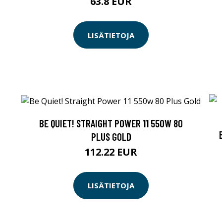
63.8 EUR
LISÄTIETOJA
BE QUIET! STRAIGHT POWER 11 550W 80
PLUS GOLD
112.22 EUR
LISÄTIETOJA