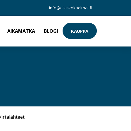
info@eliaskokoelmat.fi
AIKAMATKA
BLOGI
KAUPPA
Virtalähteet