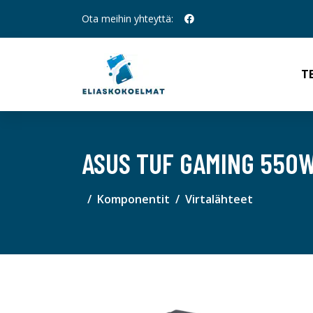
Ota meihin yhteyttä:
T
ASUS TUF GAMING 550
Komponentit
Virtalähteet