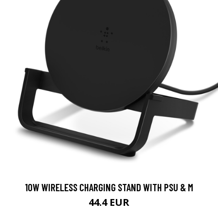
10W WIRELESS CHARGING STAND WITH PSU & M
44.4 EUR