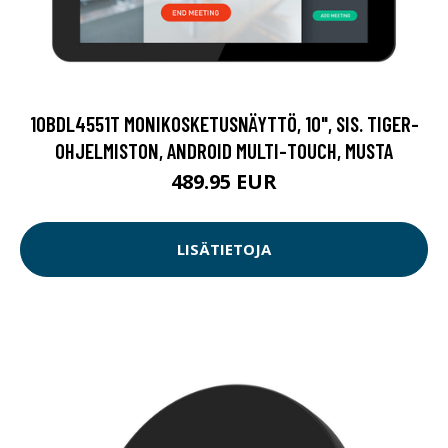
10BDL4551T MONIKOSKETUSNÄYTTÖ, 10", SIS. TIGER-
OHJELMISTON, ANDROID MULTI-TOUCH, MUSTA
489.95 EUR
LISÄTIETOJA