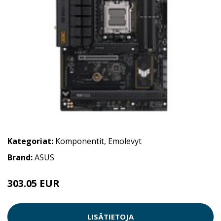
Kategoriat:
Komponentit
,
Emolevyt
Brand:
ASUS
303.05 EUR
LISÄTIETOJA