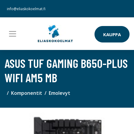
info@eliaskokoelmat.fi
KAUPPA
ASUS TUF GAMING B650-PLUS
WIFI AM5 MB
Komponentit
Emolevyt