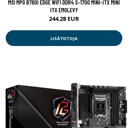
MSI MPG B760I EDGE WIFI DDR4 S-1700 MINI-ITX MINI
ITX EMOLEVY
244.28 EUR
LISÄTIETOJA