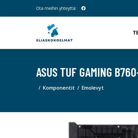
Ota meihin yhteyttä:
T
ASUS TUF GAMING B760
Komponentit
Emolevyt