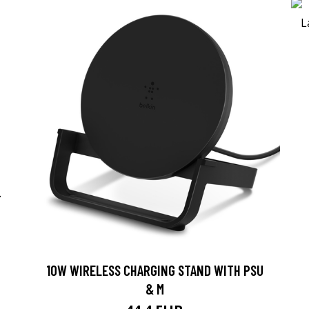
-
10W WIRELESS CHARGING STAND WITH PSU
& M