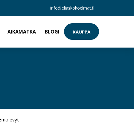
info@eliaskokoelmat.fi
AIKAMATKA
BLOGI
KAUPPA
Emolevyt