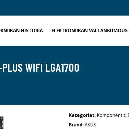
EKNIIKAN HISTORIA
ELEKTRONIIKAN VALLANKUMOUS
-PLUS WIFI LGA1700
Kategoriat:
Komponentit
,
Brand:
ASUS