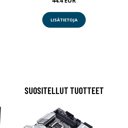
44.4 EUR
LISÄTIETOJA
SUOSITELLUT TUOTTEET