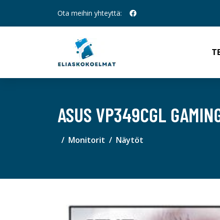
Ota meihin yhteyttä:
T
ASUS VP349CGL GAMING
Monitorit
Näytöt