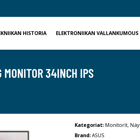
EKNIIKAN HISTORIA
ELEKTRONIIKAN VALLANKUMOUS
 MONITOR 34INCH IPS
Kategoriat:
Monitorit
,
Näy
Brand:
ASUS