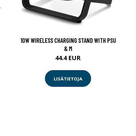
-
10W WIRELESS CHARGING STAND WITH PSU
& M
44.4 EUR
LISÄTIETOJA