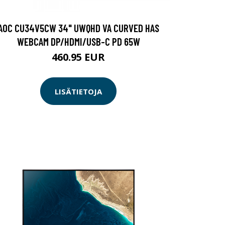
AOC CU34V5CW 34" UWQHD VA CURVED HAS
WEBCAM DP/HDMI/USB-C PD 65W
460.95 EUR
LISÄTIETOJA