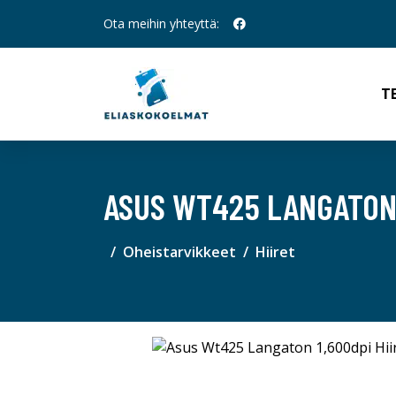
Ota meihin yhteyttä:
T
ASUS WT425 LANGATON 
Oheistarvikkeet
Hiiret