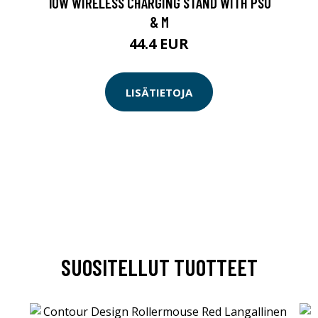
10W WIRELESS CHARGING STAND WITH PSU
& M
44.4 EUR
LISÄTIETOJA
SUOSITELLUT TUOTTEET