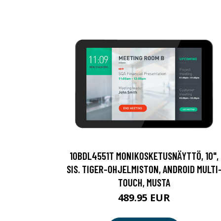
10BDL4551T MONIKOSKETUSNÄYTTÖ, 10",
SIS. TIGER-OHJELMISTON, ANDROID MULTI
TOUCH, MUSTA
489.95 EUR