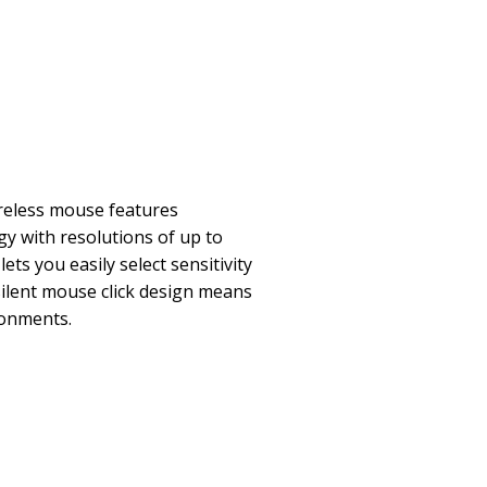
reless mouse features
y with resolutions of up to
lets you easily select sensitivity
s silent mouse click design means
ronments.