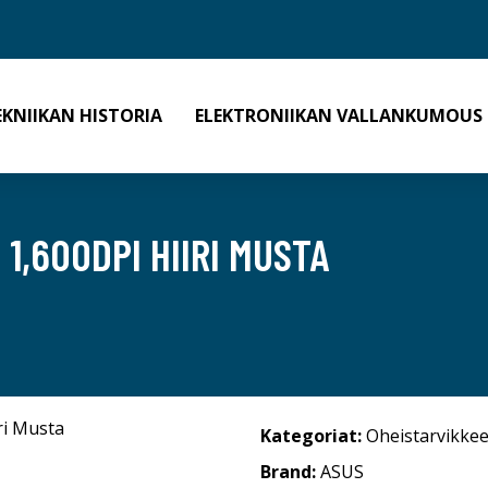
EKNIIKAN HISTORIA
ELEKTRONIIKAN VALLANKUMOUS
1,600DPI HIIRI MUSTA
Kategoriat:
Oheistarvikkee
Brand:
ASUS