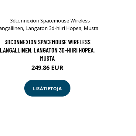
3DCONNEXION SPACEMOUSE WIRELESS
LANGALLINEN, LANGATON 3D-HIIRI HOPEA,
MUSTA
249.86 EUR
LISÄTIETOJA