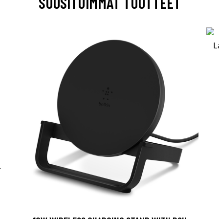
SUOSITUIMMAT TUOTTEET
-