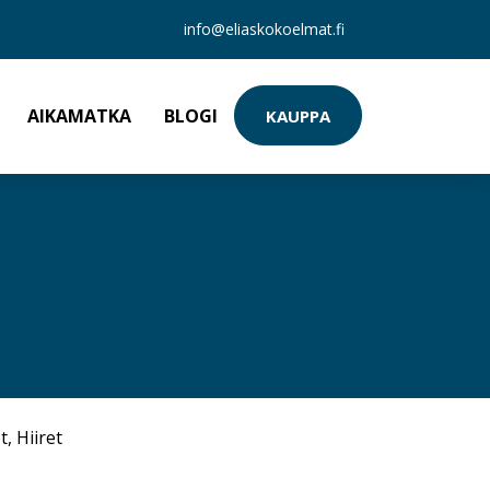
info@eliaskokoelmat.fi
AIKAMATKA
BLOGI
KAUPPA
t
,
Hiiret