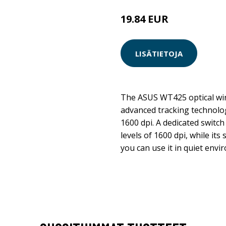
19.84 EUR
LISÄTIETOJA
The ASUS WT425 optical wi
advanced tracking technolog
1600 dpi. A dedicated switch 
levels of 1600 dpi, while it
you can use it in quiet envi