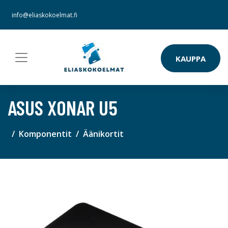
info@eliaskokoelmat.fi
KAUPPA
ASUS XONAR U5
Komponentit
Äänikortit