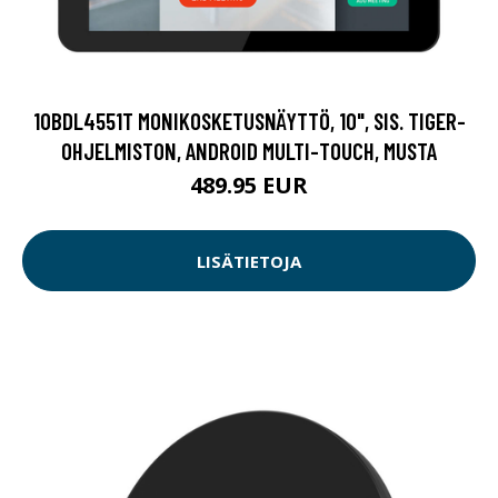
10BDL4551T MONIKOSKETUSNÄYTTÖ, 10", SIS. TIGER-
OHJELMISTON, ANDROID MULTI-TOUCH, MUSTA
489.95 EUR
LISÄTIETOJA