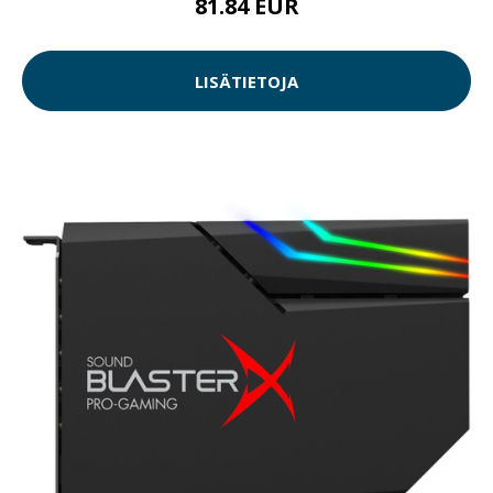
81.84 EUR
LISÄTIETOJA