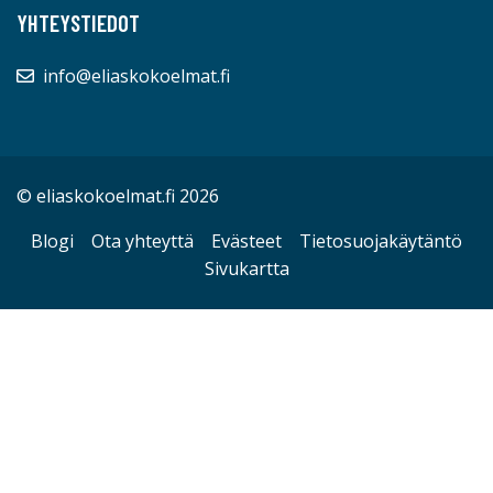
YHTEYSTIEDOT
info@eliaskokoelmat.fi
© eliaskokoelmat.fi 2026
Blogi
Ota yhteyttä
Evästeet
Tietosuojakäytäntö
Sivukartta