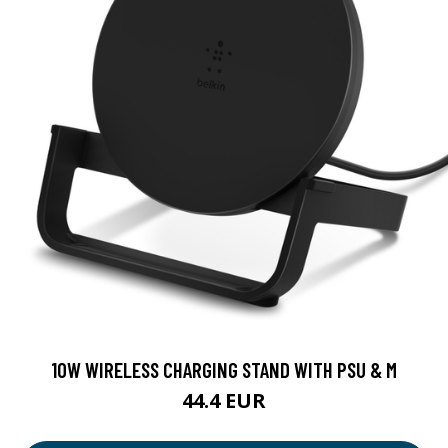
10W WIRELESS CHARGING STAND WITH PSU & M
44.4 EUR