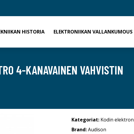
EKNIIKAN HISTORIA
ELEKTRONIIKAN VALLANKUMOUS
TRO 4-KANAVAINEN VAHVISTIN
Kategoriat:
Kodin elektron
Brand:
Audison