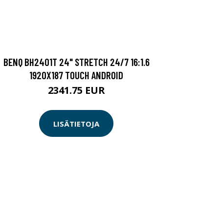
BENQ BH2401T 24" STRETCH 24/7 16:1.6
1920X187 TOUCH ANDROID
2341.75 EUR
LISÄTIETOJA