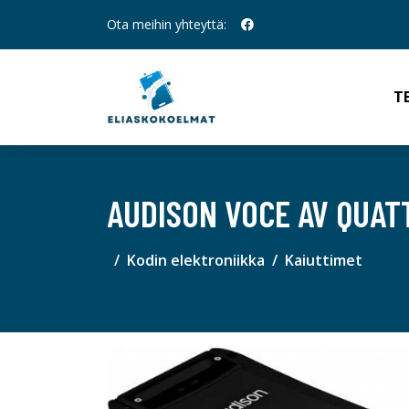
Ota meihin yhteyttä:
T
AUDISON VOCE AV QUAT
Kodin elektroniikka
Kaiuttimet