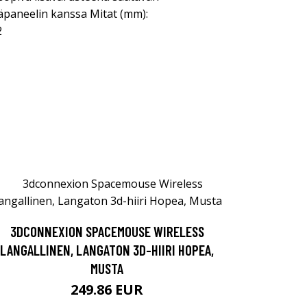
ntäpaneelin kanssa Mitat (mm):
2
3DCONNEXION SPACEMOUSE WIRELESS
LANGALLINEN, LANGATON 3D-HIIRI HOPEA,
MUSTA
249.86 EUR