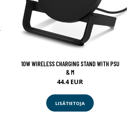
-
10W WIRELESS CHARGING STAND WITH PSU
& M
44.4 EUR
LISÄTIETOJA