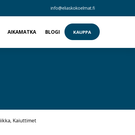
info@eliaskokoelmat.fi
AIKAMATKA
BLOGI
KAUPPA
iikka
,
Kaiuttimet