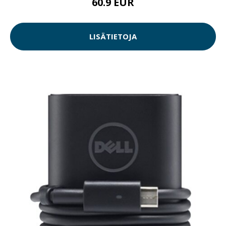
60.9 EUR
LISÄTIETOJA