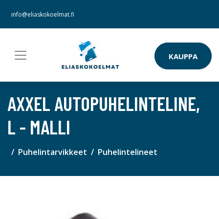
info@eliaskokoelmat.fi
KAUPPA
AXXEL AUTOPUHELINTELINE,
L - MALLI
Puhelintarvikkeet
Puhelintelineet