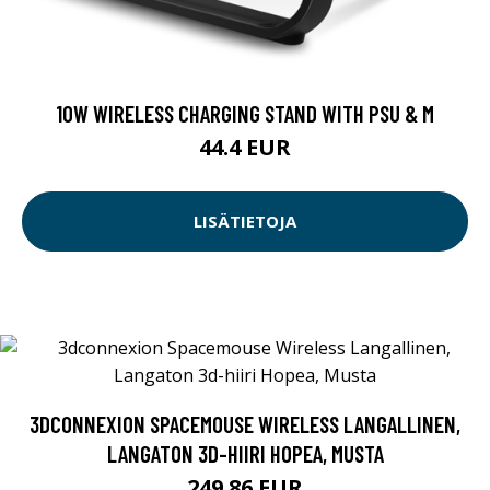
10W WIRELESS CHARGING STAND WITH PSU & M
44.4 EUR
LISÄTIETOJA
3DCONNEXION SPACEMOUSE WIRELESS LANGALLINEN,
LANGATON 3D-HIIRI HOPEA, MUSTA
249.86 EUR