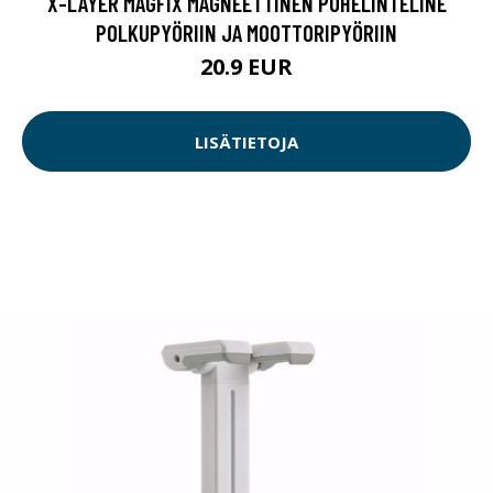
X-LAYER MAGFIX MAGNEETTINEN PUHELINTELINE
POLKUPYÖRIIN JA MOOTTORIPYÖRIIN
20.9 EUR
LISÄTIETOJA