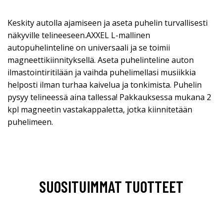
Keskity autolla ajamiseen ja aseta puhelin turvallisesti
näkyville telineeseen.AXXEL L-mallinen
autopuhelinteline on universaali ja se toimii
magneettikiinnityksellä. Aseta puhelinteline auton
ilmastointiritilään ja vaihda puhelimellasi musiikkia
helposti ilman turhaa kaivelua ja tonkimista. Puhelin
pysyy telineessä aina tallessa! Pakkauksessa mukana 2
kpl magneetin vastakappaletta, jotka kiinnitetään
puhelimeen.
SUOSITUIMMAT TUOTTEET