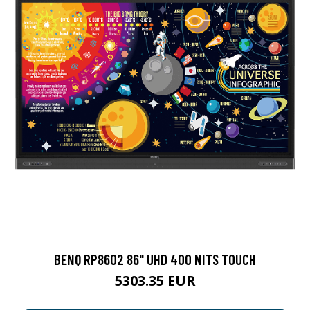
BENQ RP8602 86" UHD 400 NITS TOUCH
5303.35 EUR