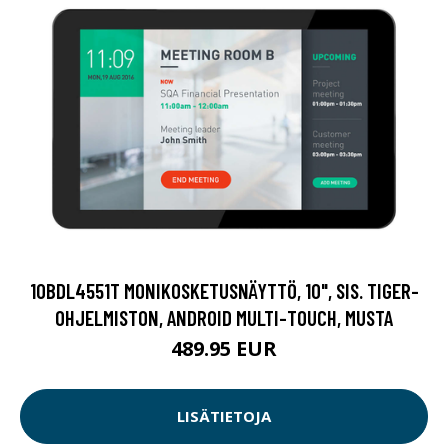
10BDL4551T MONIKOSKETUSNÄYTTÖ, 10", SIS. TIGER-
OHJELMISTON, ANDROID MULTI-TOUCH, MUSTA
489.95 EUR
LISÄTIETOJA