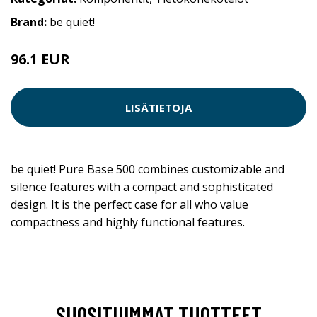
Brand:
be quiet!
96.1 EUR
LISÄTIETOJA
be quiet! Pure Base 500 combines customizable and
silence features with a compact and sophisticated
design. It is the perfect case for all who value
compactness and highly functional features.
SUOSITUIMMAT TUOTTEET