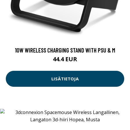
10W WIRELESS CHARGING STAND WITH PSU & M
44.4 EUR
LISÄTIETOJA