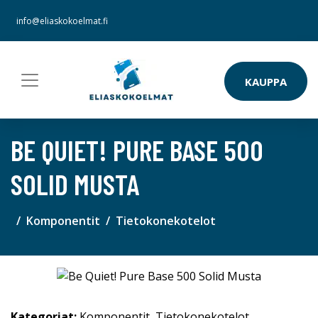
info@eliaskokoelmat.fi
KAUPPA
BE QUIET! PURE BASE 500
SOLID MUSTA
Komponentit
Tietokonekotelot
Kategoriat:
Komponentit
,
Tietokonekotelot