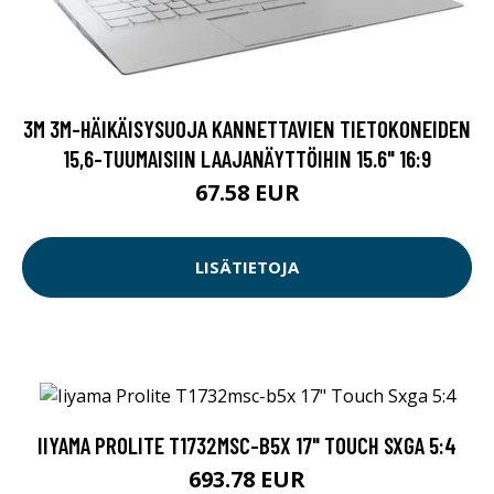
3M 3M-HÄIKÄISYSUOJA KANNETTAVIEN TIETOKONEIDEN
15,6-TUUMAISIIN LAAJANÄYTTÖIHIN 15.6" 16:9
67.58 EUR
LISÄTIETOJA
IIYAMA PROLITE T1732MSC-B5X 17" TOUCH SXGA 5:4
693.78 EUR