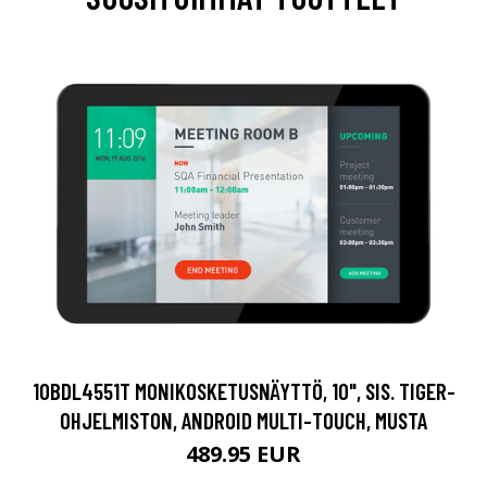
10BDL4551T MONIKOSKETUSNÄYTTÖ, 10", SIS. TIGER-
OHJELMISTON, ANDROID MULTI-TOUCH, MUSTA
489.95 EUR