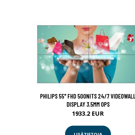
PHILIPS 55" FHD 500NITS 24/7 VIDEOWAL
DISPLAY 3.5MM OPS
1933.2 EUR
LISÄTIETOJA