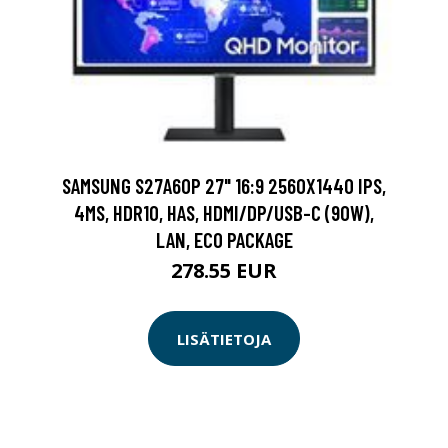
SAMSUNG S27A60P 27" 16:9 2560X1440 IPS,
4MS, HDR10, HAS, HDMI/DP/USB-C (90W),
LAN, ECO PACKAGE
278.55 EUR
LISÄTIETOJA