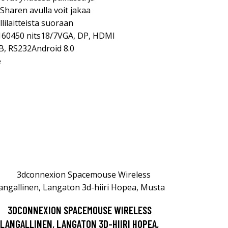
aSharen avulla voit jakaa
lilaitteista suoraan
160450 nits18/7VGA, DP, HDMI
SB, RS232Android 8.0
e
3DCONNEXION SPACEMOUSE WIRELESS
LANGALLINEN, LANGATON 3D-HIIRI HOPEA,