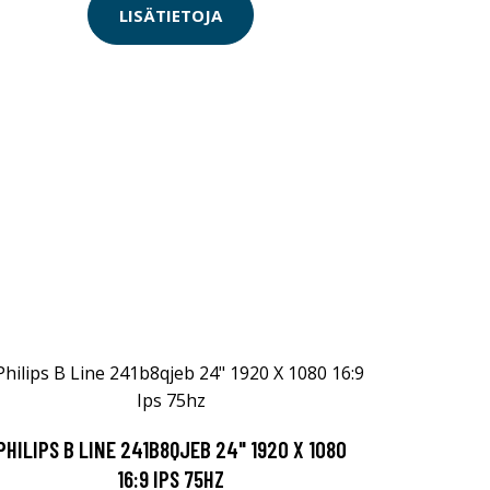
LISÄTIETOJA
PHILIPS B LINE 241B8QJEB 24" 1920 X 1080
16:9 IPS 75HZ