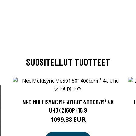
SUOSITELLUT TUOTTEET
NEC MULTISYNC ME501 50" 400CD/M² 4K
UHD (2160P) 16:9
1099.88 EUR