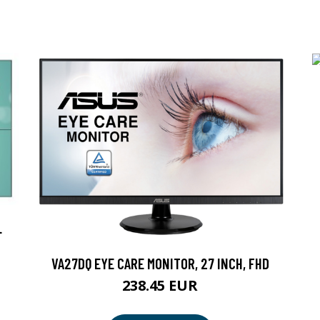
L
VA27DQ EYE CARE MONITOR, 27 INCH, FHD
238.45 EUR