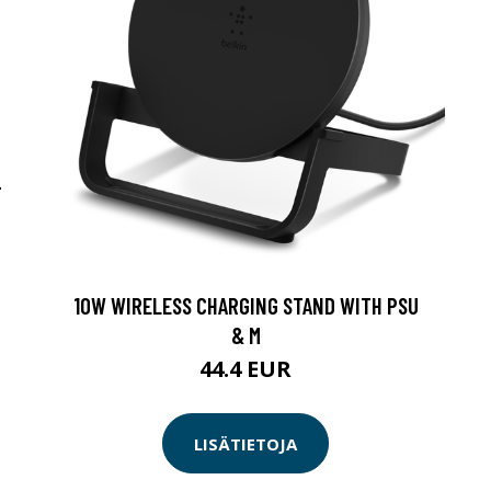
-
10W WIRELESS CHARGING STAND WITH PSU
& M
44.4 EUR
LISÄTIETOJA