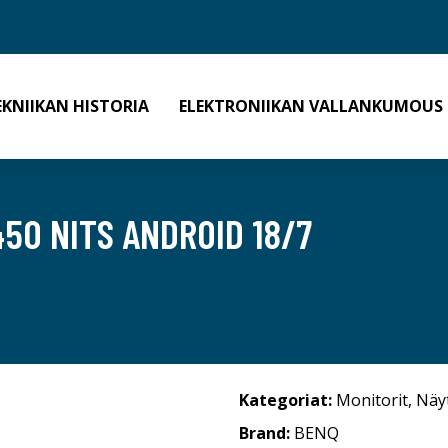
EKNIIKAN HISTORIA
ELEKTRONIIKAN VALLANKUMOUS
50 NITS ANDROID 18/7
Kategoriat:
Monitorit
,
Näy
Brand:
BENQ