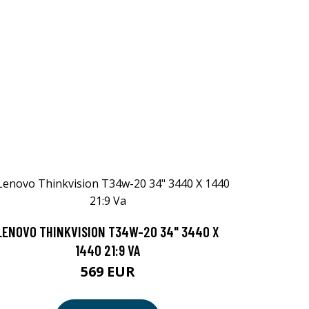
LENOVO THINKVISION T34W-20 34" 3440 X
1440 21:9 VA
569 EUR