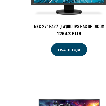
NEC 27" PA271Q WQHD IPS HAS DP DICOM
1264.3 EUR
LISÄTIETOJA