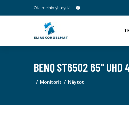
Ota meihin yhteyttä:
T
BENQ ST6502 65" UHD 4
Monitorit
Näytöt