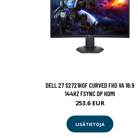
DELL 27 S2721HGF CURVED FHD VA 16:9
144HZ FSYNC DP HDMI
253.6 EUR
LISÄTIETOJA