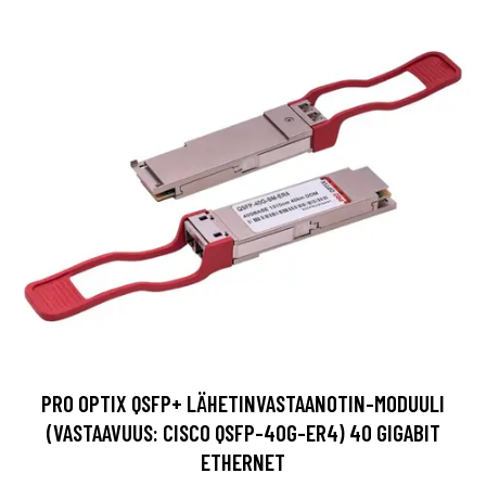
PRO OPTIX QSFP+ LÄHETINVASTAANOTIN-MODUULI
(VASTAAVUUS: CISCO QSFP-40G-ER4) 40 GIGABIT
ETHERNET