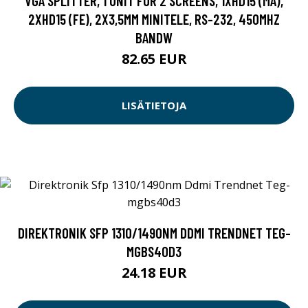
VGA SPLITTER, 1 UNIT FOR 2 SCREENS, 1XHD15 (MA),
2XHD15 (FE), 2X3,5MM MINITELE, RS-232, 450MHZ
BANDW
82.65 EUR
LISÄTIETOJA
DIREKTRONIK SFP 1310/1490NM DDMI TRENDNET TEG-
MGBS40D3
24.18 EUR