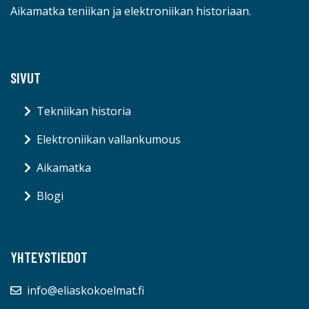
Aikamatka teniikan ja elektroniikan historiaan.
SIVUT
Tekniikan historia
Elektroniikan vallankumous
Aikamatka
Blogi
YHTEYSTIEDOT
info@eliaskokoelmat.fi