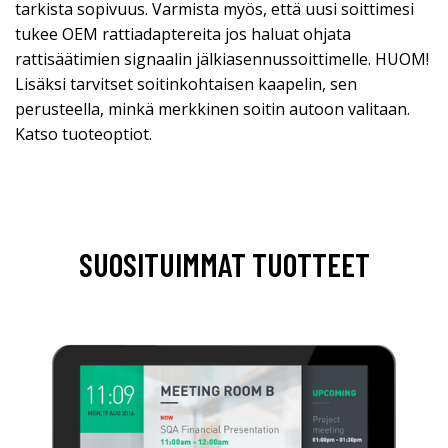
tarkista sopivuus. Varmista myös, että uusi soittimesi
tukee OEM rattiadaptereita jos haluat ohjata
rattisäätimien signaalin jälkiasennussoittimelle. HUOM!
Lisäksi tarvitset soitinkohtaisen kaapelin, sen
perusteella, minkä merkkinen soitin autoon valitaan.
Katso tuoteoptiot.
SUOSITUIMMAT TUOTTEET