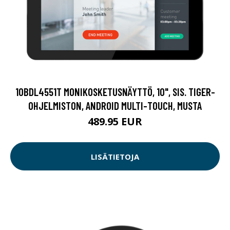
10BDL4551T MONIKOSKETUSNÄYTTÖ, 10", SIS. TIGER-
OHJELMISTON, ANDROID MULTI-TOUCH, MUSTA
489.95 EUR
LISÄTIETOJA