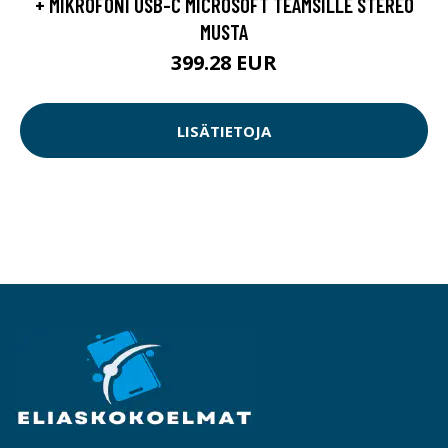
+ MIKROFONI USB-C MICROSOFT TEAMSILLE STEREO
MUSTA
399.28 EUR
LISÄTIETOJA