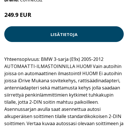
249.9 EUR
LISÄTIETOJA
Yhteensopivuus: BMW 3-sarja (E9x) 2005-2012
AUTOMAATTI-ILMASTOINNILLA HUOM! Vain autoihin
joissa on automaattinen ilmastointi! HUOM! Ei autoihin
joissa iDrive Mukana sovitekehys, rattisäädinadapteri,
antenniadapteri sekä mattamusta kehys jolla saadaan
siirrettyä penkinlämmittimien kytkimet tuhkakupin
tilalle, jotta 2-DIN soitin mahtuu paikoilleen.
Asennussarjan avulla saat asennettua autosi
alkuperäisen soittimen tilalle standardikokoisen 2-DIN
soittimen. Vertaa kuvaa autossasi olevaan soittimeen ja