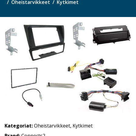
Oheistarvikkeet
Kytkimet
Kategoriat:
Oheistarvikkeet
,
Kytkimet
Brand:
Connects2