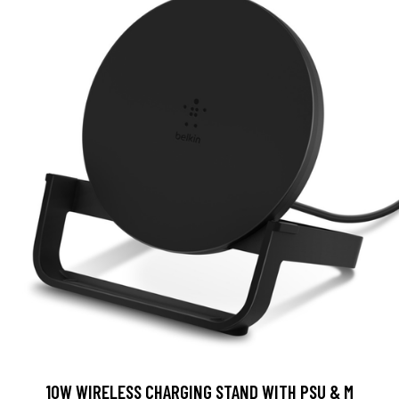
10W WIRELESS CHARGING STAND WITH PSU & M