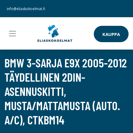
info@eliaskokoelmat.fi
KAUPPA
BMW 3-SARJA E9X 2005-2012
TÄYDELLINEN 2DIN-
ASENNUSKITTI,
MUSTA/MATTAMUSTA (AUTO.
A/C), CTKBM14