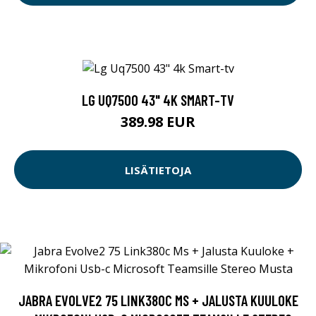
LG UQ7500 43" 4K SMART-TV
389.98 EUR
LISÄTIETOJA
JABRA EVOLVE2 75 LINK380C MS + JALUSTA KUULOKE