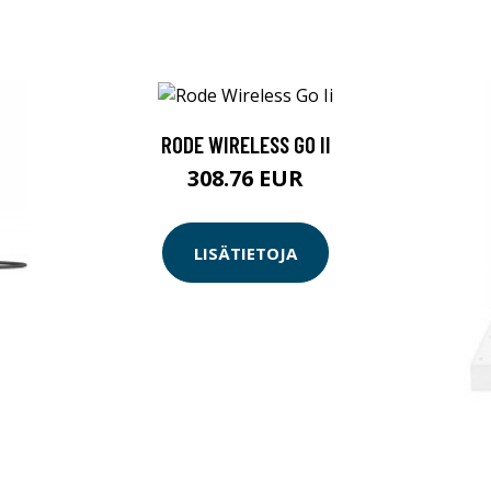
RODE WIRELESS GO II
308.76 EUR
LISÄTIETOJA
N