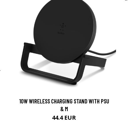
-
10W WIRELESS CHARGING STAND WITH PSU
& M
44.4 EUR