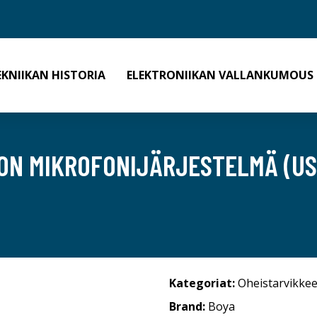
EKNIIKAN HISTORIA
ELEKTRONIIKAN VALLANKUMOUS
ON MIKROFONIJÄRJESTELMÄ (US
Kategoriat:
Oheistarvikkee
Brand:
Boya