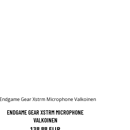
ENDGAME GEAR XSTRM MICROPHONE
VALKOINEN
138.88 EUR