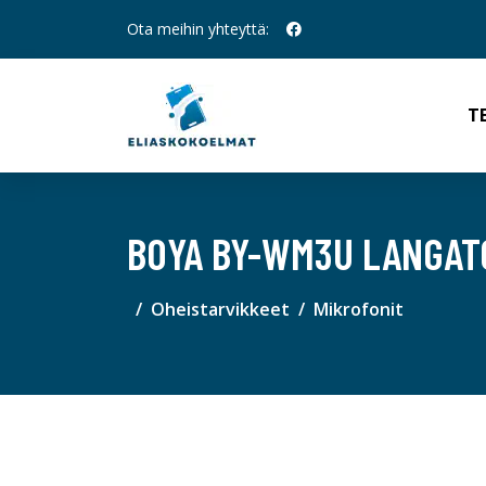
Ota meihin yhteyttä:
T
BOYA BY-WM3U LANGAT
Oheistarvikkeet
Mikrofonit