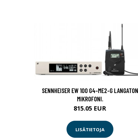
SENNHEISER EW 100 G4-ME2-G LANGATO
MIKROFONI.
815.05 EUR
LISÄTIETOJA